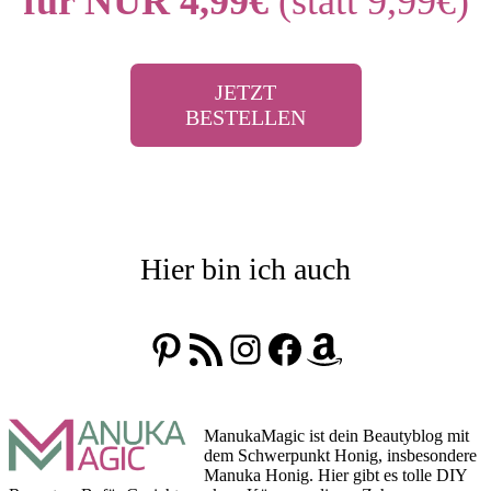
für NUR 4,99€
(statt 9,99€)
JETZT
BESTELLEN
Hier bin ich auch
Pinterest
RSS-Feed
Instagram
Facebook
Amazon
ManukaMagic ist dein Beautyblog mit
dem Schwerpunkt Honig, insbesondere
Manuka Honig. Hier gibt es tolle DIY