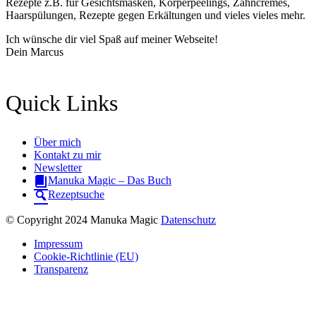
Rezepte z.B. für Gesichtsmasken, Körperpeelings, Zahncremes,
Haarspülungen, Rezepte gegen Erkältungen und vieles vieles mehr.
Ich wünsche dir viel Spaß auf meiner Webseite!
Dein Marcus
Quick Links
Über mich
Kontakt zu mir
Newsletter
Manuka Magic – Das Buch
Rezeptsuche
© Copyright 2024 Manuka Magic
Datenschutz
Impressum
Cookie-Richtlinie (EU)
Transparenz