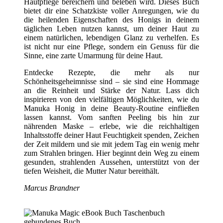
Hautpflege bereichern und beleben wird. Dieses Buch
bietet dir eine Schatzkiste voller Anregungen, wie du
die heilenden Eigenschaften des Honigs in deinem
täglichen Leben nutzen kannst, um deiner Haut zu
einem natürlichen, lebendigen Glanz zu verhelfen. Es
ist nicht nur eine Pflege, sondern ein Genuss für die
Sinne, eine zarte Umarmung für deine Haut.
Entdecke Rezepte, die mehr als nur
Schönheitsgeheimnisse sind – sie sind eine Hommage
an die Reinheit und Stärke der Natur. Lass dich
inspirieren von den vielfältigen Möglichkeiten, wie du
Manuka Honig in deine Beauty-Routine einfließen
lassen kannst. Vom sanften Peeling bis hin zur
nährenden Maske – erlebe, wie die reichhaltigen
Inhaltsstoffe deiner Haut Feuchtigkeit spenden, Zeichen
der Zeit mildern und sie mit jedem Tag ein wenig mehr
zum Strahlen bringen. Hier beginnt dein Weg zu einem
gesunden, strahlenden Aussehen, unterstützt von der
tiefen Weisheit, die Mutter Natur bereithält.
Marcus Brandner