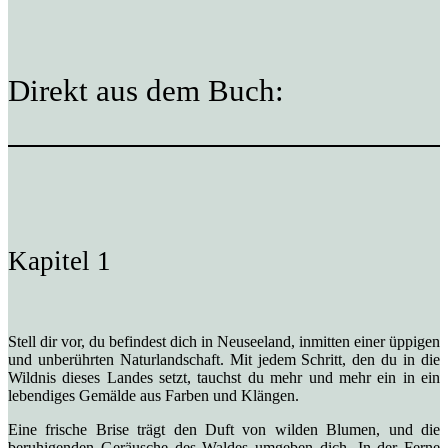
Direkt aus dem Buch:
Kapitel 1
Stell dir vor, du befindest dich in Neuseeland, inmitten einer üppigen
und unberührten Naturlandschaft. Mit jedem Schritt, den du in die
Wildnis dieses Landes setzt, tauchst du mehr und mehr ein in ein
lebendiges Gemälde aus Farben und Klängen.
Eine frische Brise trägt den Duft von wilden Blumen, und die
beruhigenden Geräusche des Waldes umgeben dich. In der Ferne