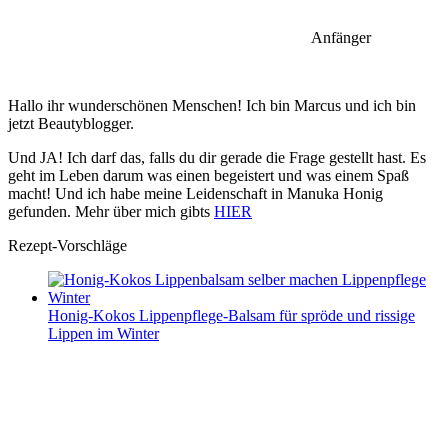
Anfänger
Hallo ihr wunderschönen Menschen! Ich bin Marcus und ich bin
jetzt Beautyblogger.
Und JA! Ich darf das, falls du dir gerade die Frage gestellt hast. Es
geht im Leben darum was einen begeistert und was einem Spaß
macht! Und ich habe meine Leidenschaft in Manuka Honig
gefunden. Mehr über mich gibts
HIER
Rezept-Vorschläge
Honig-Kokos Lippenpflege-Balsam für spröde und rissige
Lippen im Winter