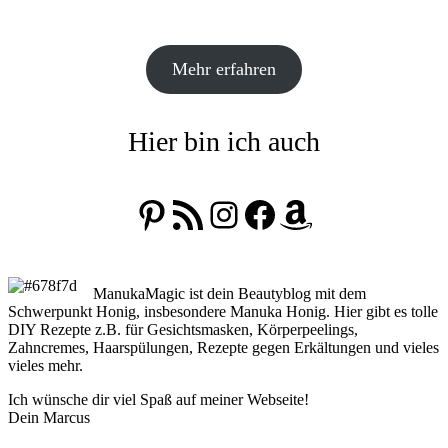
Mehr erfahren
Hier bin ich auch
Pinterest
RSS-Feed
Instagram
Facebook
Amazon
ManukaMagic ist dein Beautyblog mit dem
Schwerpunkt Honig, insbesondere Manuka Honig. Hier gibt es tolle
DIY Rezepte z.B. für Gesichtsmasken, Körperpeelings,
Zahncremes, Haarspülungen, Rezepte gegen Erkältungen und vieles
vieles mehr.
Ich wünsche dir viel Spaß auf meiner Webseite!
Dein Marcus