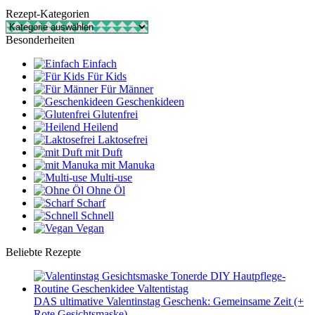
Rezept-Kategorien
Rezept-
Kategorien
Besonderheiten
Einfach
Für Kids
Für Männer
Geschenkideen
Glutenfrei
Heilend
Laktosefrei
mit Duft
mit Manuka
Multi-use
Ohne Öl
Scharf
Schnell
Vegan
Beliebte Rezepte
DAS ultimative Valentinstag Geschenk: Gemeinsame Zeit (+
Rote Gesichtsmaske)