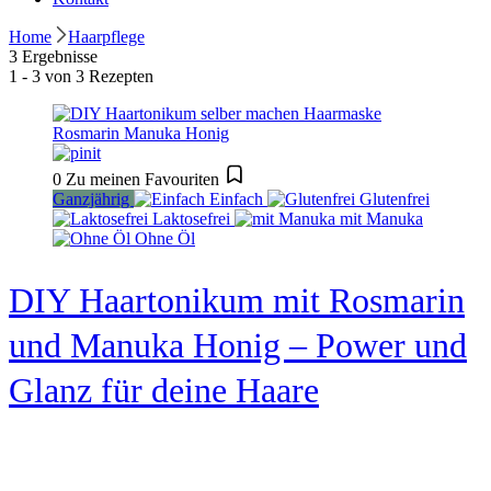
Home
Haarpflege
3 Ergebnisse
1 - 3 von 3 Rezepten
0
Zu meinen Favouriten
Ganzjährig
Einfach
Glutenfrei
Laktosefrei
mit Manuka
Ohne Öl
DIY Haartonikum mit Rosmarin
und Manuka Honig – Power und
Glanz für deine Haare