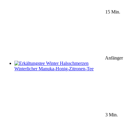
15 Min.
Anfänger
Winterlicher Manuka-Honig-Zitronen-Tee
3 Min.