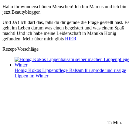
Hallo ihr wunderschönen Menschen! Ich bin Marcus und ich bin
jetzt Beautyblogger.
Und JA! Ich darf das, falls du dir gerade die Frage gestellt hast. Es
geht im Leben darum was einen begeistert und was einem Spaß
macht! Und ich habe meine Leidenschaft in Manuka Honig
gefunden. Mehr über mich gibts
HIER
Rezept-Vorschläge
Honig-Kokos Lippenpflege-Balsam für spröde und rissige
Lippen im Winter
15 Min.