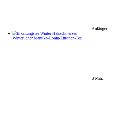
Anfänger
Winterlicher Manuka-Honig-Zitronen-Tee
3 Min.