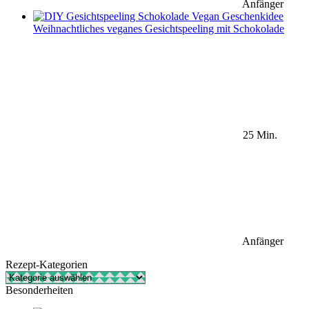
Anfänger
Weihnachtliches veganes Gesichtspeeling mit Schokolade
25 Min.
Anfänger
Rezept-Kategorien
Rezept-
Kategorien
Besonderheiten