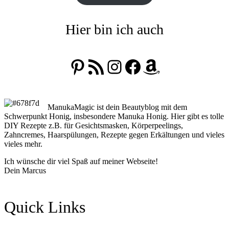
Hier bin ich auch
Pinterest
RSS-Feed
Instagram
Facebook
Amazon
ManukaMagic ist dein Beautyblog mit dem
Schwerpunkt Honig, insbesondere Manuka Honig. Hier gibt es tolle
DIY Rezepte z.B. für Gesichtsmasken, Körperpeelings,
Zahncremes, Haarspülungen, Rezepte gegen Erkältungen und vieles
vieles mehr.
Ich wünsche dir viel Spaß auf meiner Webseite!
Dein Marcus
Quick Links