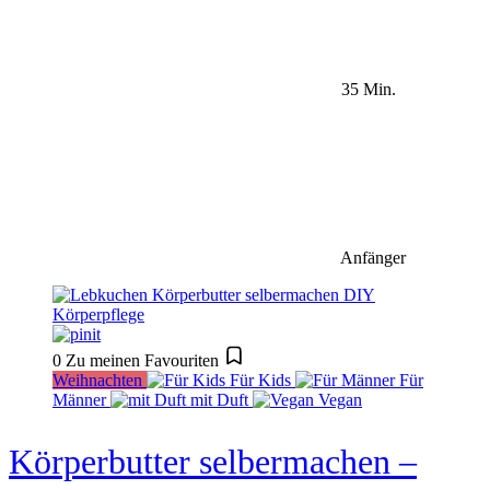
35 Min.
Anfänger
0
Zu meinen Favouriten
Weihnachten
Für Kids
Für
Männer
mit Duft
Vegan
Körperbutter selbermachen –