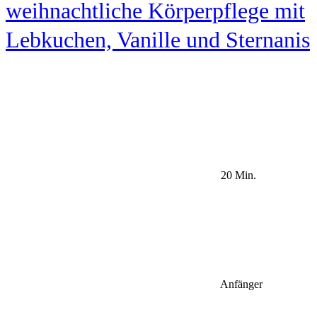
weihnachtliche Körperpflege mit
Lebkuchen, Vanille und Sternanis
20 Min.
Anfänger