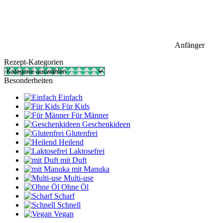
Anfänger
Rezept-Kategorien
Rezept-
Kategorien
Besonderheiten
Einfach
Für Kids
Für Männer
Geschenkideen
Glutenfrei
Heilend
Laktosefrei
mit Duft
mit Manuka
Multi-use
Ohne Öl
Scharf
Schnell
Vegan