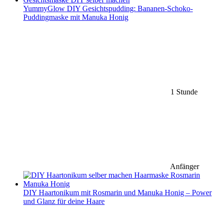
YummyGlow DIY Gesichtspudding: Bananen-Schoko-
Puddingmaske mit Manuka Honig
1 Stunde
Anfänger
DIY Haartonikum mit Rosmarin und Manuka Honig – Power
und Glanz für deine Haare