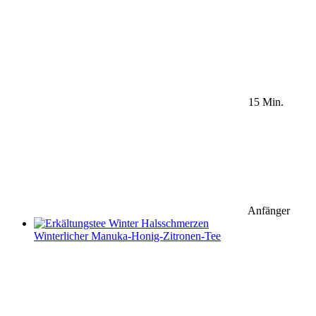
15 Min.
Anfänger
Winterlicher Manuka-Honig-Zitronen-Tee