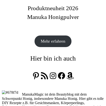
Produktneuheit 2026
Manuka Honigpulver
Mehr erfahren
Hier bin ich auch
Pinterest
RSS-Feed
Instagram
Facebook
Amazon
ManukaMagic ist dein Beautyblog mit dem
Schwerpunkt Honig, insbesondere Manuka Honig. Hier gibt es tolle
DIY Rezepte z.B. für Gesichtsmasken, Körperpeelings,