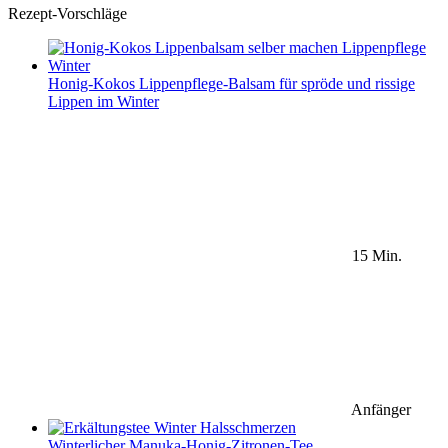
Rezept-Vorschläge
Honig-Kokos Lippenpflege-Balsam für spröde und rissige
Lippen im Winter
15 Min.
Anfänger
Winterlicher Manuka-Honig-Zitronen-Tee