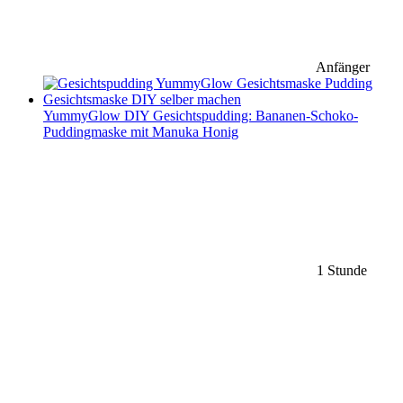
Anfänger
YummyGlow DIY Gesichtspudding: Bananen-Schoko-
Puddingmaske mit Manuka Honig
1 Stunde