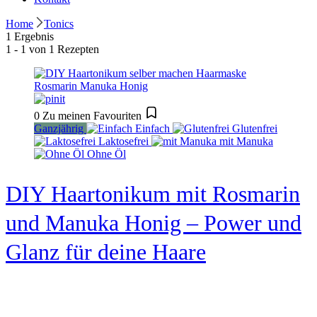
Home
Tonics
1 Ergebnis
1 - 1 von 1 Rezepten
0
Zu meinen Favouriten
Ganzjährig
Einfach
Glutenfrei
Laktosefrei
mit Manuka
Ohne Öl
DIY Haartonikum mit Rosmarin
und Manuka Honig – Power und
Glanz für deine Haare