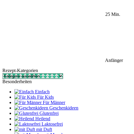
25 Min.
Anfänger
Rezept-Kategorien
Rezept-
Kategorien
Besonderheiten
Einfach
Für Kids
Für Männer
Geschenkideen
Glutenfrei
Heilend
Laktosefrei
mit Duft