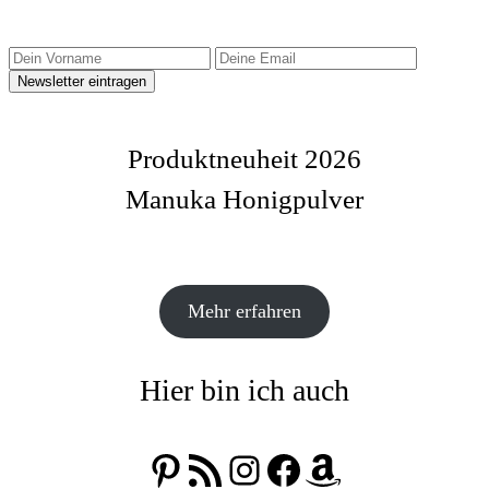
Produktneuheit 2026
Manuka Honigpulver
Mehr erfahren
Hier bin ich auch
Pinterest
RSS-Feed
Instagram
Facebook
Amazon