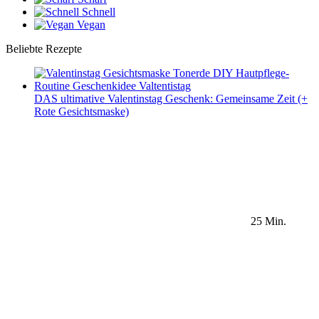
Schnell
Vegan
Beliebte Rezepte
DAS ultimative Valentinstag Geschenk: Gemeinsame Zeit (+
Rote Gesichtsmaske)
25 Min.