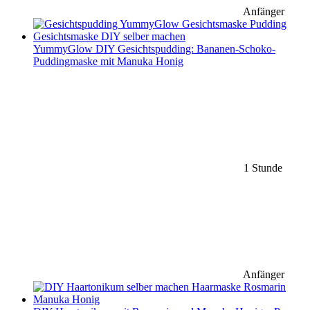
Anfänger
YummyGlow DIY Gesichtspudding: Bananen-Schoko-
Puddingmaske mit Manuka Honig
1 Stunde
Anfänger