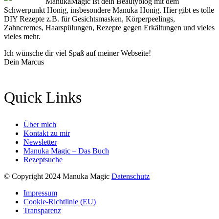
ManukaMagic ist dein Beautyblog mit dem
Schwerpunkt Honig, insbesondere Manuka Honig. Hier gibt es tolle
DIY Rezepte z.B. für Gesichtsmasken, Körperpeelings,
Zahncremes, Haarspülungen, Rezepte gegen Erkältungen und vieles
vieles mehr.
Ich wünsche dir viel Spaß auf meiner Webseite!
Dein Marcus
Quick Links
Über mich
Kontakt zu mir
Newsletter
Manuka Magic – Das Buch
Rezeptsuche
© Copyright 2024 Manuka Magic
Datenschutz
Impressum
Cookie-Richtlinie (EU)
Transparenz