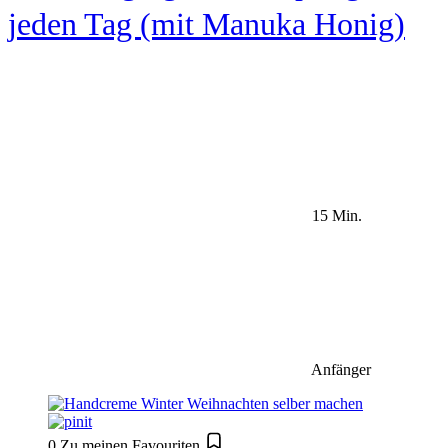
jeden Tag (mit Manuka Honig)
15 Min.
Anfänger
0
Zu meinen Favouriten