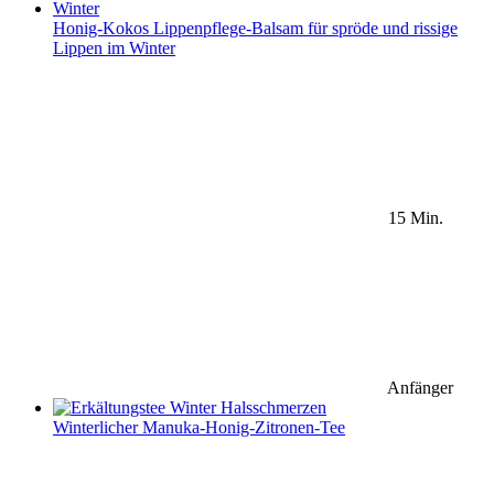
Honig-Kokos Lippenpflege-Balsam für spröde und rissige
Lippen im Winter
15 Min.
Anfänger
Winterlicher Manuka-Honig-Zitronen-Tee