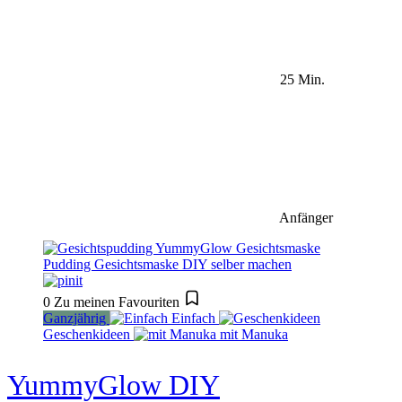
25 Min.
Anfänger
0
Zu meinen Favouriten
Ganzjährig
Einfach
Geschenkideen
mit Manuka
YummyGlow DIY