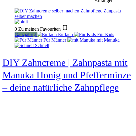
Anfänger
0
Zu meinen Favouriten
Ganzjährig
Einfach
Für Kids
Für Männer
mit Manuka
Schnell
DIY Zahncreme | Zahnpasta mit
Manuka Honig und Pfefferminze
– deine natürliche Zahnpflege