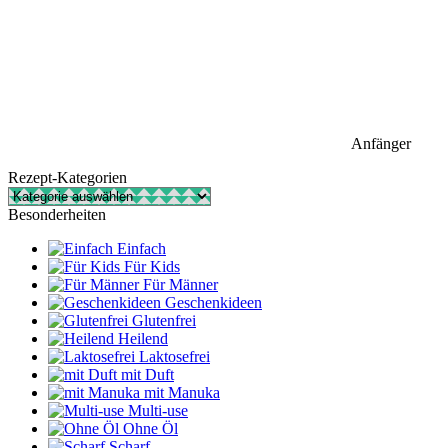
Anfänger
Rezept-Kategorien
Rezept-
Kategorien
Besonderheiten
Einfach
Für Kids
Für Männer
Geschenkideen
Glutenfrei
Heilend
Laktosefrei
mit Duft
mit Manuka
Multi-use
Ohne Öl
Scharf