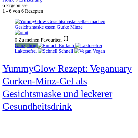
6 Ergebnisse
1 - 6 von 6 Rezepten
0
Zu meinen Favouriten
Ganzjährig
Einfach
Laktosefrei
Schnell
Vegan
YummyGlow Rezept: Veganuary
Gurken-Minz-Gel als
Gesichtsmaske und leckerer
Gesundheitsdrink