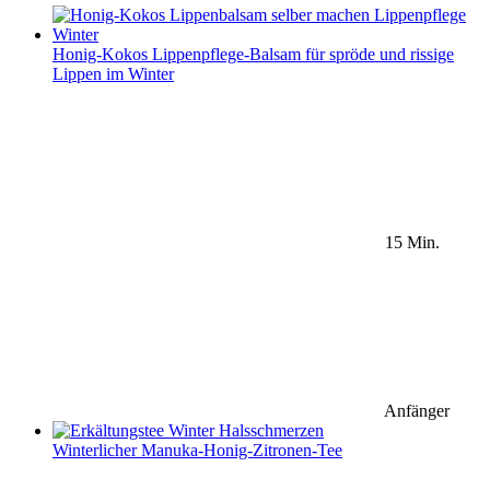
Honig-Kokos Lippenpflege-Balsam für spröde und rissige
Lippen im Winter
15 Min.
Anfänger
Winterlicher Manuka-Honig-Zitronen-Tee