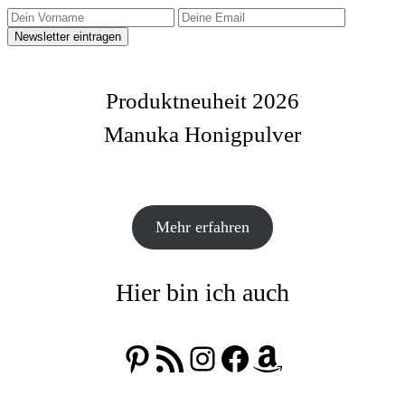
Produktneuheit 2026
Manuka Honigpulver
Mehr erfahren
Hier bin ich auch
Pinterest
RSS-Feed
Instagram
Facebook
Amazon