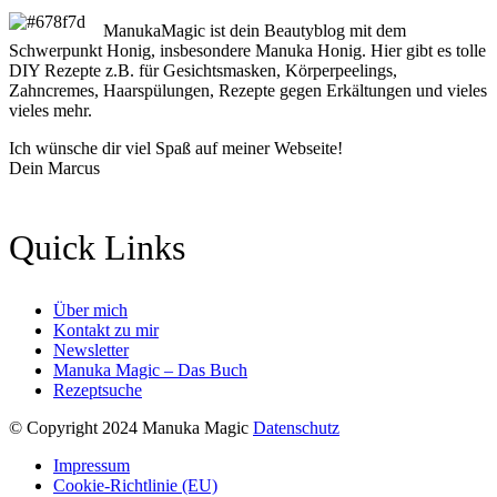
ManukaMagic ist dein Beautyblog mit dem
Schwerpunkt Honig, insbesondere Manuka Honig. Hier gibt es tolle
DIY Rezepte z.B. für Gesichtsmasken, Körperpeelings,
Zahncremes, Haarspülungen, Rezepte gegen Erkältungen und vieles
vieles mehr.
Ich wünsche dir viel Spaß auf meiner Webseite!
Dein Marcus
Quick Links
Über mich
Kontakt zu mir
Newsletter
Manuka Magic – Das Buch
Rezeptsuche
© Copyright 2024 Manuka Magic
Datenschutz
Impressum
Cookie-Richtlinie (EU)