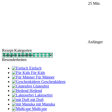
25 Min.
Anfänger
Rezept-Kategorien
Rezept-
Kategorien
Besonderheiten
Einfach
Für Kids
Für Männer
Geschenkideen
Glutenfrei
Heilend
Laktosefrei
mit Duft
mit Manuka
Multi-use