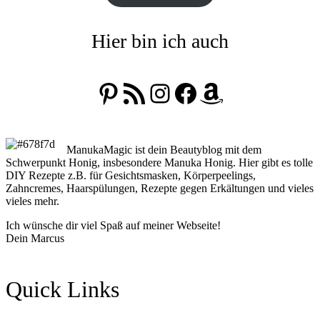
Hier bin ich auch
Pinterest
RSS-Feed
Instagram
Facebook
Amazon
ManukaMagic ist dein Beautyblog mit dem
Schwerpunkt Honig, insbesondere Manuka Honig. Hier gibt es tolle
DIY Rezepte z.B. für Gesichtsmasken, Körperpeelings,
Zahncremes, Haarspülungen, Rezepte gegen Erkältungen und vieles
vieles mehr.
Ich wünsche dir viel Spaß auf meiner Webseite!
Dein Marcus
Quick Links