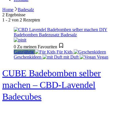
Home
Badesalz
2 Ergebnisse
1 - 2 von 2 Rezepten
0
Zu meinen Favouriten
Ganzjährig
Für Kids
Geschenkideen
mit Duft
Vegan
CUBE Badebomben selber
machen – CBD-Lavendel
Badecubes