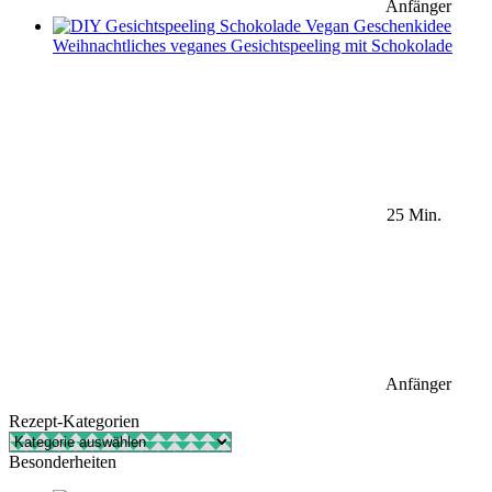
Anfänger
Weihnachtliches veganes Gesichtspeeling mit Schokolade
25 Min.
Anfänger
Rezept-Kategorien
Rezept-
Kategorien
Besonderheiten