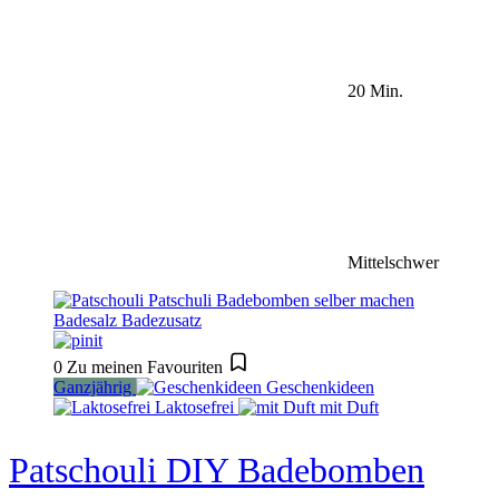
20 Min.
Mittelschwer
0
Zu meinen Favouriten
Ganzjährig
Geschenkideen
Laktosefrei
mit Duft
Patschouli DIY Badebomben