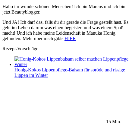
Hallo ihr wunderschönen Menschen! Ich bin Marcus und ich bin
jetzt Beautyblogger.
Und JA! Ich darf das, falls du dir gerade die Frage gestellt hast. Es
geht im Leben darum was einen begeistert und was einem Spaß
macht! Und ich habe meine Leidenschaft in Manuka Honig
gefunden. Mehr über mich gibts
HIER
Rezept-Vorschläge
Honig-Kokos Lippenpflege-Balsam für spröde und rissige
Lippen im Winter
15 Min.