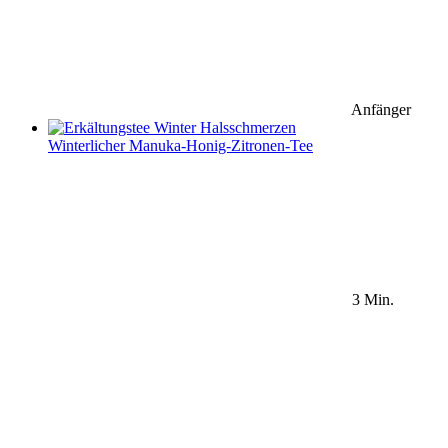
Anfänger
Winterlicher Manuka-Honig-Zitronen-Tee
3 Min.