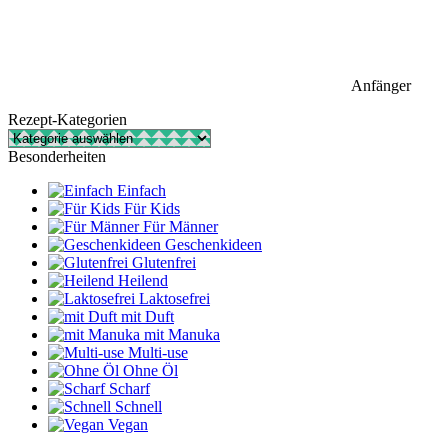
Anfänger
Rezept-Kategorien
Rezept-
Kategorien
Besonderheiten
Einfach
Für Kids
Für Männer
Geschenkideen
Glutenfrei
Heilend
Laktosefrei
mit Duft
mit Manuka
Multi-use
Ohne Öl
Scharf
Schnell
Vegan