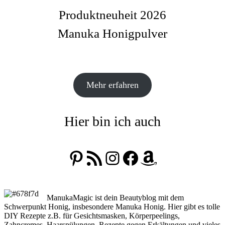
Produktneuheit 2026
Manuka Honigpulver
Mehr erfahren
Hier bin ich auch
Pinterest
RSS-Feed
Instagram
Facebook
Amazon
ManukaMagic ist dein Beautyblog mit dem
Schwerpunkt Honig, insbesondere Manuka Honig. Hier gibt es tolle
DIY Rezepte z.B. für Gesichtsmasken, Körperpeelings,
Zahncremes, Haarspülungen, Rezepte gegen Erkältungen und vieles