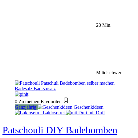
20 Min.
Mittelschwer
0
Zu meinen Favouriten
Ganzjährig
Geschenkideen
Laktosefrei
mit Duft
Patschouli DIY Badebomben