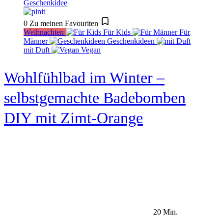
0
Zu meinen Favouriten
Weihnachten
Für Kids
Für
Männer
Geschenkideen
mit Duft
Vegan
Wohlfühlbad im Winter –
selbstgemachte Badebomben
DIY mit Zimt-Orange
20 Min.