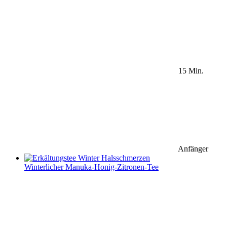
15 Min.
Anfänger
Winterlicher Manuka-Honig-Zitronen-Tee