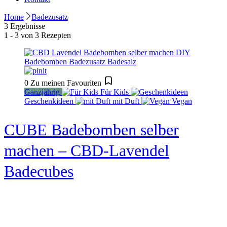
Home
Badezusatz
3 Ergebnisse
1 - 3 von 3 Rezepten
0
Zu meinen Favouriten
Ganzjährig
Für Kids
Geschenkideen
mit Duft
Vegan
CUBE Badebomben selber
machen – CBD-Lavendel
Badecubes