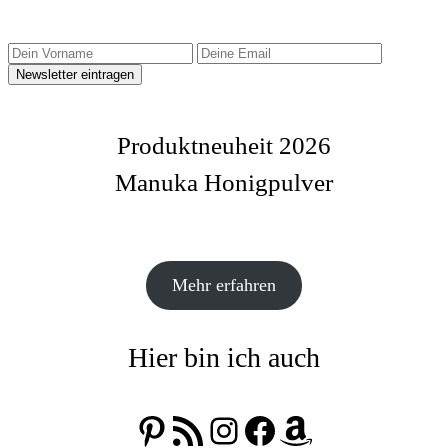
Produktneuheit 2026
Manuka Honigpulver
Mehr erfahren
Hier bin ich auch
Pinterest
RSS-Feed
Instagram
Facebook
Amazon