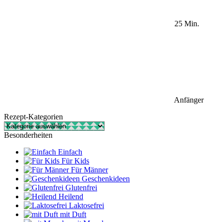
25 Min.
Anfänger
Rezept-Kategorien
Rezept-
Kategorien
Besonderheiten
Einfach
Für Kids
Für Männer
Geschenkideen
Glutenfrei
Heilend
Laktosefrei
mit Duft