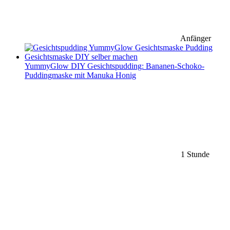
Anfänger
YummyGlow DIY Gesichtspudding: Bananen-Schoko-
Puddingmaske mit Manuka Honig
1 Stunde