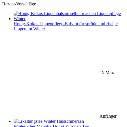
Rezept-Vorschläge
Honig-Kokos Lippenpflege-Balsam für spröde und rissige
Lippen im Winter
15 Min.
Anfänger
Winterlicher Manuka-Honig-Zitronen-Tee