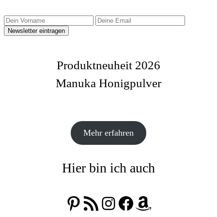
Produktneuheit 2026
Manuka Honigpulver
Mehr erfahren
Hier bin ich auch
Pinterest
RSS-Feed
Instagram
Facebook
Amazon