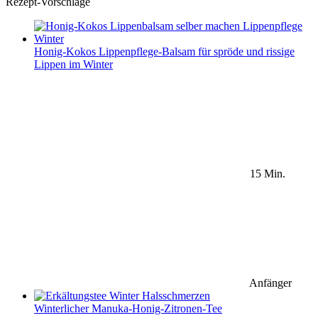
Rezept-Vorschläge
Honig-Kokos Lippenpflege-Balsam für spröde und rissige
Lippen im Winter
15 Min.
Anfänger
Winterlicher Manuka-Honig-Zitronen-Tee