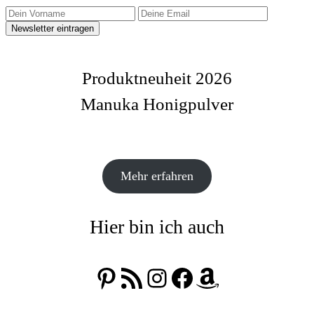
Produktneuheit 2026
Manuka Honigpulver
Mehr erfahren
Hier bin ich auch
Pinterest
RSS-Feed
Instagram
Facebook
Amazon