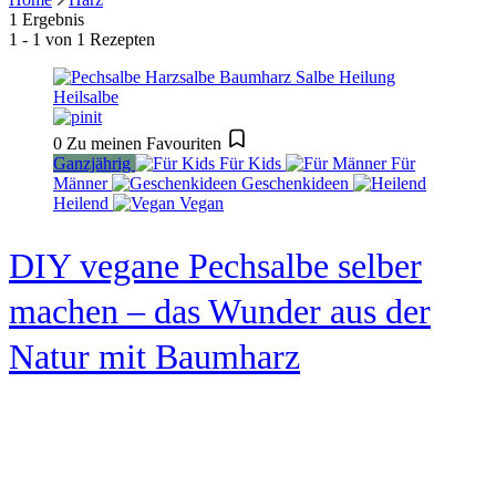
1 Ergebnis
1 - 1 von 1 Rezepten
0
Zu meinen Favouriten
Ganzjährig
Für Kids
Für
Männer
Geschenkideen
Heilend
Vegan
DIY vegane Pechsalbe selber
machen – das Wunder aus der
Natur mit Baumharz