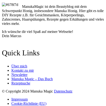
ManukaMagic ist dein Beautyblog mit dem
Schwerpunkt Honig, insbesondere Manuka Honig. Hier gibt es tolle
DIY Rezepte z.B. für Gesichtsmasken, Körperpeelings,
Zahncremes, Haarspülungen, Rezepte gegen Erkältungen und vieles
vieles mehr.
Ich wünsche dir viel Spaß auf meiner Webseite!
Dein Marcus
Quick Links
Über mich
Kontakt zu mir
Newsletter
Manuka Magic – Das Buch
Rezeptsuche
© Copyright 2024 Manuka Magic
Datenschutz
Impressum
Cookie-Richtlinie (EU)