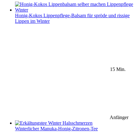
Honig-Kokos Lippenpflege-Balsam für spröde und rissige
Lippen im Winter
15 Min.
Anfänger
Winterlicher Manuka-Honig-Zitronen-Tee