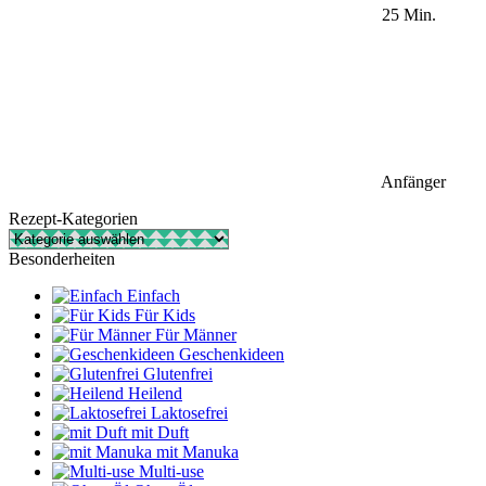
25 Min.
Anfänger
Rezept-Kategorien
Rezept-
Kategorien
Besonderheiten
Einfach
Für Kids
Für Männer
Geschenkideen
Glutenfrei
Heilend
Laktosefrei
mit Duft
mit Manuka
Multi-use