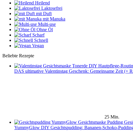
Heilend
Laktosefrei
mit Duft
mit Manuka
Multi-use
Ohne Öl
Scharf
Schnell
Vegan
Beliebte Rezepte
DAS ultimative Valentinstag Geschenk: Gemeinsame Zeit (+ R
25 Min.
YummyGlow DIY Gesichtspudding: Bananen-Schoko-Puddin