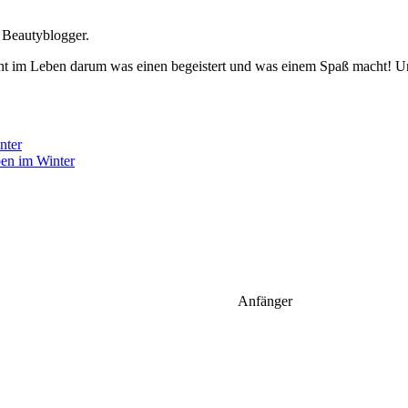
 Beautyblogger.
 Es geht im Leben darum was einen begeistert und was einem Spaß macht
pen im Winter
Anfänger