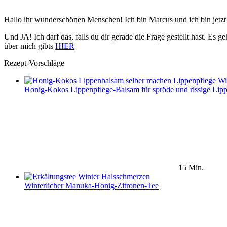
Hallo ihr wunderschönen Menschen! Ich bin Marcus und ich bin jetzt
Und JA! Ich darf das, falls du dir gerade die Frage gestellt hast.
über mich gibts
HIER
Rezept-Vorschläge
Honig-Kokos Lippenpflege-Balsam für spröde und rissige Lip
15 Min.
Winterlicher Manuka-Honig-Zitronen-Tee