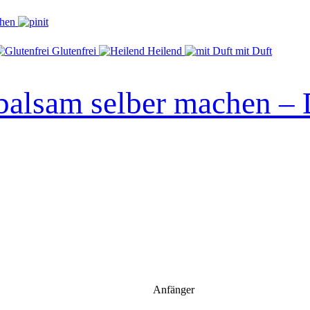
Glutenfrei
Heilend
mit Duft
alsam selber machen – 
Anfänger