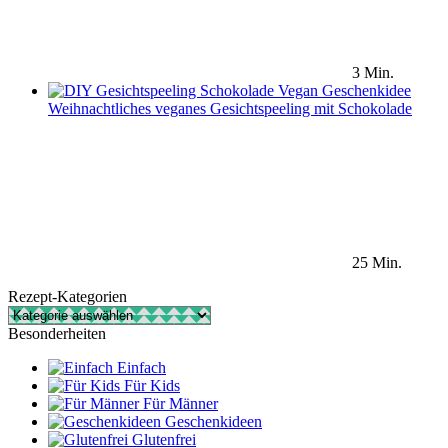
3 Min.
Weihnachtliches veganes Gesichtspeeling mit Schokolade
25 Min.
Rezept-Kategorien
Rezept-
Kategorien
Besonderheiten
Einfach
Für Kids
Für Männer
Geschenkideen
Glutenfrei