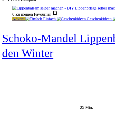
0
Zu meinen Favouriten
Advent
Einfach
Geschenkideen
Schoko-Mandel Lippenb
den Winter
25 Min.