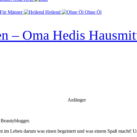
Für Männer
Heilend
Ohne Öl
en – Oma Hedis Hausmit
Anfänger
 Beautyblogger.
 Es geht im Leben darum was einen begeistert und was einem Spaß macht