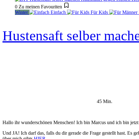
0
Zu meinen Favouriten
Winter
Einfach
Für Kids
Hustensaft selber mach
45 Min.
Hallo ihr wunderschönen Menschen! Ich bin Marcus und ich bin jetzt
Und JA! Ich darf das, falls du dir gerade die Frage gestellt hast.
über mich gibts
HIER