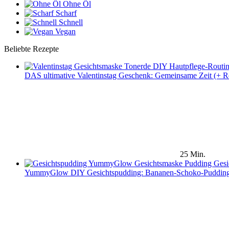
Ohne Öl
Scharf
Schnell
Vegan
Beliebte Rezepte
DAS ultimative Valentinstag Geschenk: Gemeinsame Zeit (+ R
25 Min.
YummyGlow DIY Gesichtspudding: Bananen-Schoko-Puddin