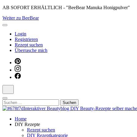
Skip
AB SOFORT ERHÄLTLICH - "BeeBear Manuka Honigpulver"
to
Weiter zu BeeBear
content
(Press
Enter)
Login
Registrieren
Rezept suchen
Überrasche mich
Suchen
nach:
Dein persönlicher interaktiver DIY Beautyblog
Home
Manuka Magic – Natürlich schön: De
DIY Rezepte
Rezept suchen
DIY Rezeptkategorie