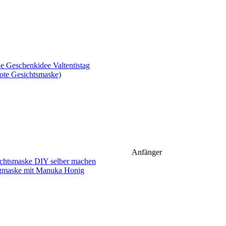
ote Gesichtsmaske)
Anfänger
gmaske mit Manuka Honig