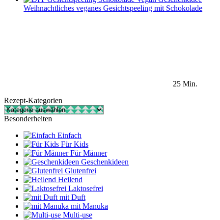
Weihnachtliches veganes Gesichtspeeling mit Schokolade
25 Min.
Rezept-Kategorien
Rezept-
Kategorien
Besonderheiten
Einfach
Für Kids
Für Männer
Geschenkideen
Glutenfrei
Heilend
Laktosefrei
mit Duft
mit Manuka
Multi-use