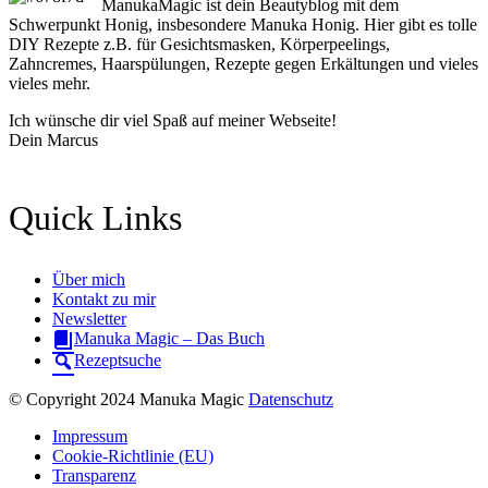
ManukaMagic ist dein Beautyblog mit dem
Schwerpunkt Honig, insbesondere Manuka Honig. Hier gibt es tolle
DIY Rezepte z.B. für Gesichtsmasken, Körperpeelings,
Zahncremes, Haarspülungen, Rezepte gegen Erkältungen und vieles
vieles mehr.
Ich wünsche dir viel Spaß auf meiner Webseite!
Dein Marcus
Quick Links
Über mich
Kontakt zu mir
Newsletter
Manuka Magic – Das Buch
Rezeptsuche
© Copyright 2024 Manuka Magic
Datenschutz
Impressum
Cookie-Richtlinie (EU)
Transparenz