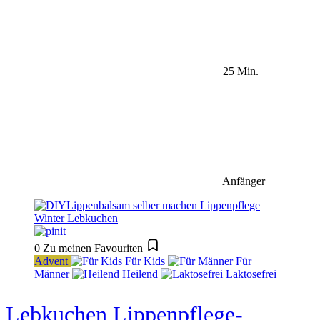
25 Min.
Anfänger
0
Zu meinen Favouriten
Advent
Für Kids
Für
Männer
Heilend
Laktosefrei
Lebkuchen Lippenpflege-