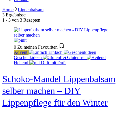
Home
Lippenbalsam
3 Ergebnisse
1 - 3 von 3 Rezepten
0
Zu meinen Favouriten
Advent
Einfach
Geschenkideen
Glutenfrei
Heilend
mit Duft
Schoko-Mandel Lippenbalsam
selber machen – DIY
Lippenpflege für den Winter