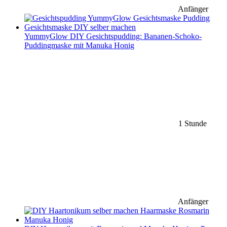
Anfänger
YummyGlow DIY Gesichtspudding: Bananen-Schoko-
Puddingmaske mit Manuka Honig
1 Stunde
Anfänger