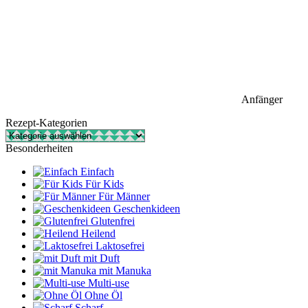
Anfänger
Rezept-Kategorien
Rezept-
Kategorien
Besonderheiten
Einfach
Für Kids
Für Männer
Geschenkideen
Glutenfrei
Heilend
Laktosefrei
mit Duft
mit Manuka
Multi-use
Ohne Öl
Scharf