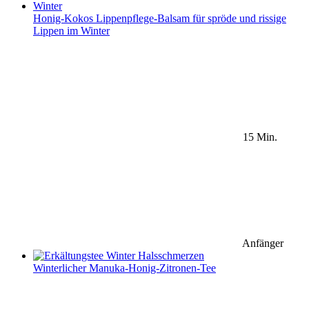
Honig-Kokos Lippenpflege-Balsam für spröde und rissige
Lippen im Winter
15 Min.
Anfänger
Winterlicher Manuka-Honig-Zitronen-Tee