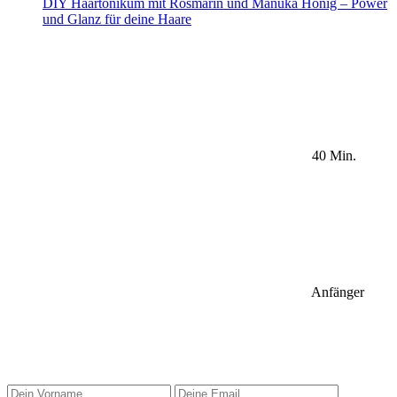
DIY Haartonikum mit Rosmarin und Manuka Honig – Power
und Glanz für deine Haare
40 Min.
Anfänger
Sidebar Newsletter