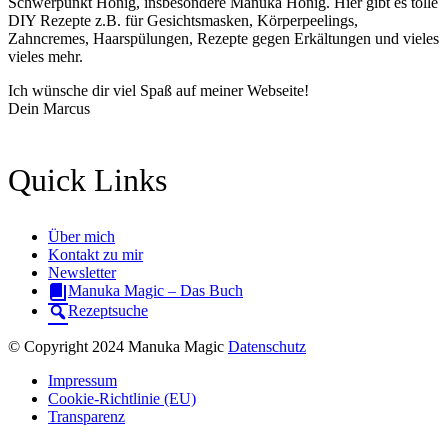
Schwerpunkt Honig, insbesondere Manuka Honig. Hier gibt es tolle
DIY Rezepte z.B. für Gesichtsmasken, Körperpeelings,
Zahncremes, Haarspülungen, Rezepte gegen Erkältungen und vieles
vieles mehr.
Ich wünsche dir viel Spaß auf meiner Webseite!
Dein Marcus
Quick Links
Über mich
Kontakt zu mir
Newsletter
Manuka Magic – Das Buch
Rezeptsuche
© Copyright 2024 Manuka Magic
Datenschutz
Impressum
Cookie-Richtlinie (EU)
Transparenz