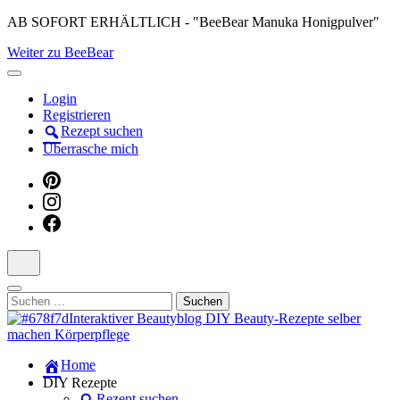
Skip
AB SOFORT ERHÄLTLICH - "BeeBear Manuka Honigpulver"
to
Weiter zu BeeBear
content
(Press
Enter)
Login
Registrieren
Rezept suchen
Überrasche mich
Suchen
nach:
Dein persönlicher interaktiver DIY Beautyblog
Home
Manuka Magic – Natürlich schön:
DIY Rezepte
Rezept suchen