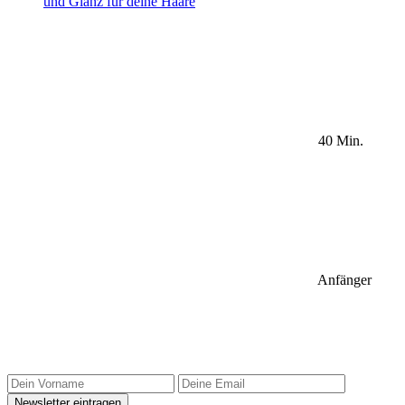
und Glanz für deine Haare
40 Min.
Anfänger
Sidebar Newsletter