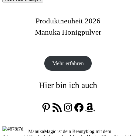
Produktneuheit 2026
Manuka Honigpulver
Mehr erfahren
Hier bin ich auch
Pinterest
RSS-Feed
Instagram
Facebook
Amazon
ManukaMagic ist dein Beautyblog mit dem