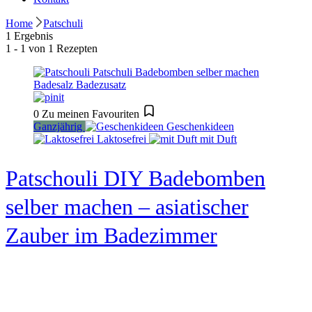
Home
Patschuli
1 Ergebnis
1 - 1 von 1 Rezepten
0
Zu meinen Favouriten
Ganzjährig
Geschenkideen
Laktosefrei
mit Duft
Patschouli DIY Badebomben
selber machen – asiatischer
Zauber im Badezimmer