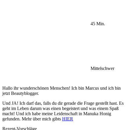
45 Min.
Mittelschwer
Hallo ihr wunderschönen Menschen! Ich bin Marcus und ich bin
jetzt Beautyblogger.
Und JA! Ich darf das, falls du dir gerade die Frage gestellt hast. Es
geht im Leben darum was einen begeistert und was einem Spaß
macht! Und ich habe meine Leidenschaft in Manuka Honig
gefunden. Mehr über mich gibts
HIER
Rezept-Vorschläge