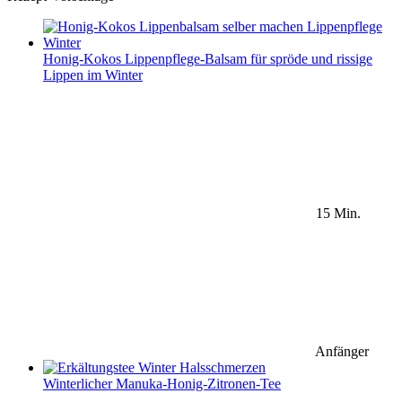
Honig-Kokos Lippenpflege-Balsam für spröde und rissige
Lippen im Winter
15 Min.
Anfänger
Winterlicher Manuka-Honig-Zitronen-Tee