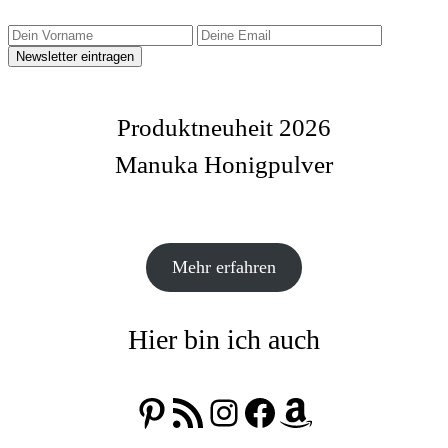
Produktneuheit 2026
Manuka Honigpulver
Mehr erfahren
Hier bin ich auch
Pinterest
RSS-Feed
Instagram
Facebook
Amazon