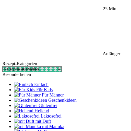
25 Min.
Anfänger
Rezept-Kategorien
Rezept-
Kategorien
Besonderheiten
Einfach
Für Kids
Für Männer
Geschenkideen
Glutenfrei
Heilend
Laktosefrei
mit Duft
mit Manuka