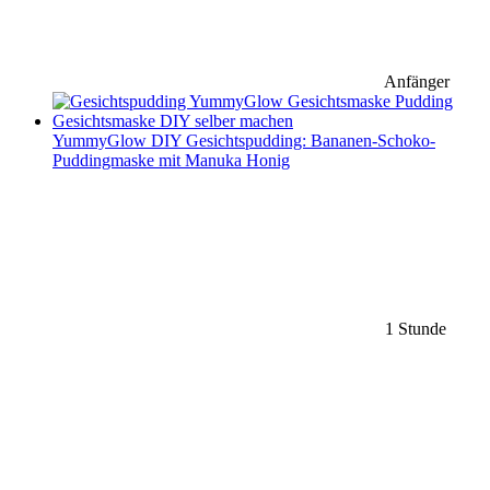
Anfänger
YummyGlow DIY Gesichtspudding: Bananen-Schoko-
Puddingmaske mit Manuka Honig
1 Stunde