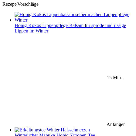
Rezept-Vorschläge
Honig-Kokos Lippenpflege-Balsam für spröde und rissige
Lippen im Winter
15 Min.
Anfänger
Winterlicher Manuka-Honig-Zitronen-Tee