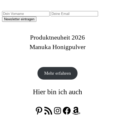
Produktneuheit 2026
Manuka Honigpulver
Mehr erfahren
Hier bin ich auch
Pinterest
RSS-Feed
Instagram
Facebook
Amazon