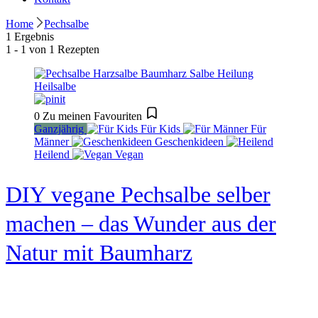
Home
Pechsalbe
1 Ergebnis
1 - 1 von 1 Rezepten
0
Zu meinen Favouriten
Ganzjährig
Für Kids
Für
Männer
Geschenkideen
Heilend
Vegan
DIY vegane Pechsalbe selber
machen – das Wunder aus der
Natur mit Baumharz