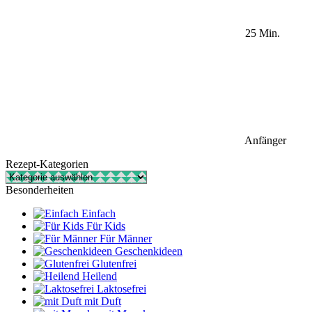
25 Min.
Anfänger
Rezept-Kategorien
Rezept-
Kategorien
Besonderheiten
Einfach
Für Kids
Für Männer
Geschenkideen
Glutenfrei
Heilend
Laktosefrei
mit Duft