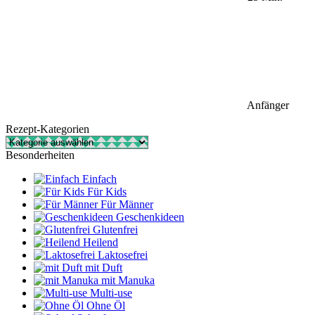
Anfänger
Rezept-Kategorien
Rezept-
Kategorien
Besonderheiten
Einfach
Für Kids
Für Männer
Geschenkideen
Glutenfrei
Heilend
Laktosefrei
mit Duft
mit Manuka
Multi-use
Ohne Öl