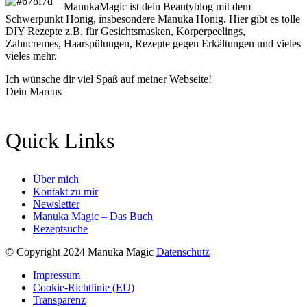
ManukaMagic ist dein Beautyblog mit dem
Schwerpunkt Honig, insbesondere Manuka Honig. Hier gibt es tolle
DIY Rezepte z.B. für Gesichtsmasken, Körperpeelings,
Zahncremes, Haarspülungen, Rezepte gegen Erkältungen und vieles
vieles mehr.
Ich wünsche dir viel Spaß auf meiner Webseite!
Dein Marcus
Quick Links
Über mich
Kontakt zu mir
Newsletter
Manuka Magic – Das Buch
Rezeptsuche
© Copyright 2024 Manuka Magic
Datenschutz
Impressum
Cookie-Richtlinie (EU)
Transparenz