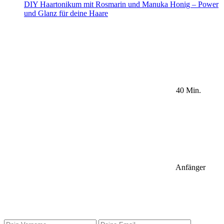
DIY Haartonikum mit Rosmarin und Manuka Honig – Power
und Glanz für deine Haare
40 Min.
Anfänger
Sidebar Newsletter