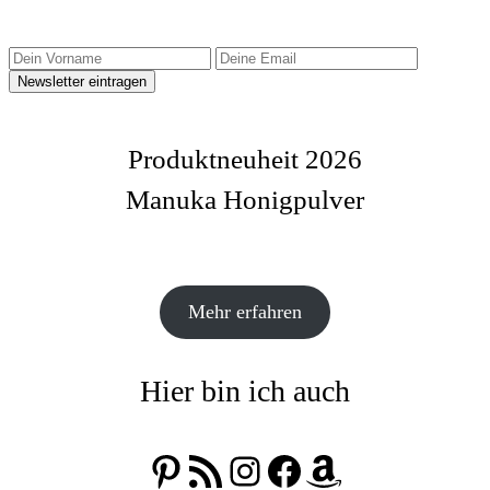
Produktneuheit 2026
Manuka Honigpulver
Mehr erfahren
Hier bin ich auch
Pinterest
RSS-Feed
Instagram
Facebook
Amazon