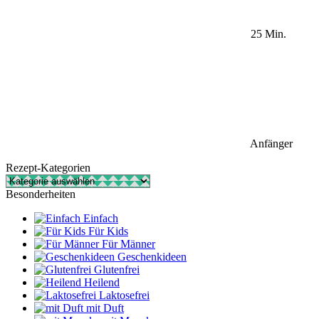
25 Min.
Anfänger
Rezept-Kategorien
Rezept-
Kategorien
Besonderheiten
Einfach
Für Kids
Für Männer
Geschenkideen
Glutenfrei
Heilend
Laktosefrei
mit Duft