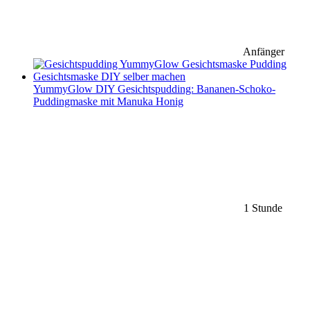
Anfänger
YummyGlow DIY Gesichtspudding: Bananen-Schoko-
Puddingmaske mit Manuka Honig
1 Stunde