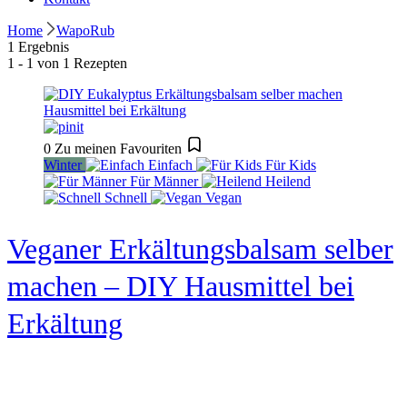
Home
WapoRub
1 Ergebnis
1 - 1 von 1 Rezepten
0
Zu meinen Favouriten
Winter
Einfach
Für Kids
Für Männer
Heilend
Schnell
Vegan
Veganer Erkältungsbalsam selber
machen – DIY Hausmittel bei
Erkältung