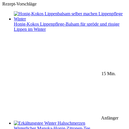
Rezept-Vorschläge
Honig-Kokos Lippenpflege-Balsam für spröde und rissige
Lippen im Winter
15 Min.
Anfänger
Winterlicher Manuka-Honig-Zitronen-Tee