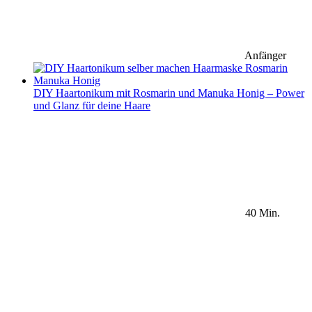
Anfänger
DIY Haartonikum mit Rosmarin und Manuka Honig – Power
und Glanz für deine Haare
40 Min.