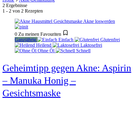
2 Ergebnisse
1 - 2 von 2 Rezepten
0
Zu meinen Favouriten
Ganzjährig
Einfach
Glutenfrei
Heilend
Laktosefrei
Ohne Öl
Schnell
Geheimtipp gegen Akne: Aspirin
– Manuka Honig –
Gesichtsmaske