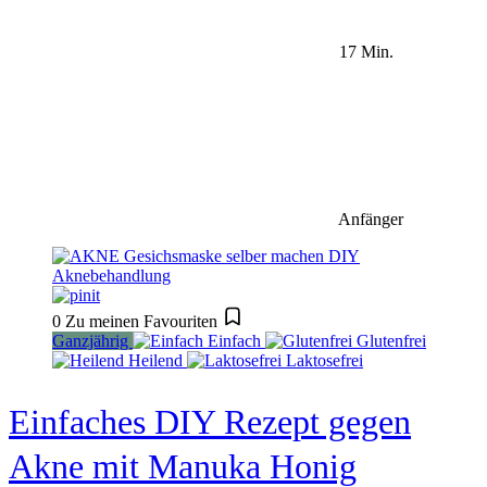
17 Min.
Anfänger
0
Zu meinen Favouriten
Ganzjährig
Einfach
Glutenfrei
Heilend
Laktosefrei
Einfaches DIY Rezept gegen
Akne mit Manuka Honig