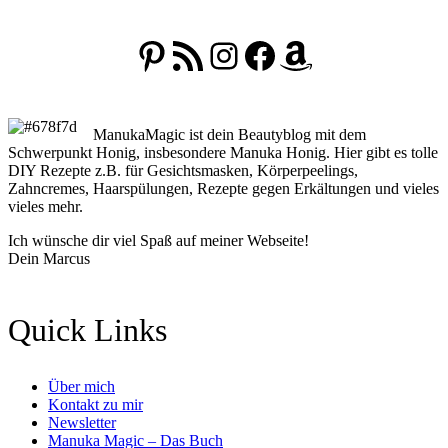
Pinterest
RSS-Feed
Instagram
Facebook
Amazon
ManukaMagic ist dein Beautyblog mit dem
Schwerpunkt Honig, insbesondere Manuka Honig. Hier gibt es tolle
DIY Rezepte z.B. für Gesichtsmasken, Körperpeelings,
Zahncremes, Haarspülungen, Rezepte gegen Erkältungen und vieles
vieles mehr.
Ich wünsche dir viel Spaß auf meiner Webseite!
Dein Marcus
Quick Links
Über mich
Kontakt zu mir
Newsletter
Manuka Magic – Das Buch