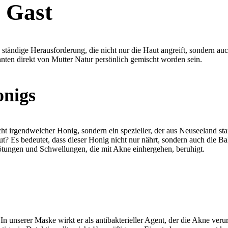
 Gast
ne ständige Herausforderung, die nicht nur die Haut angreift, sondern a
könnten direkt von Mutter Natur persönlich gemischt worden sein.
nigs
t irgendwelcher Honig, sondern ein spezieller, der aus Neuseeland s
ut? Es bedeutet, dass dieser Honig nicht nur nährt, sondern auch die Ba
tungen und Schwellungen, die mit Akne einhergehen, beruhigt.
n unserer Maske wirkt er als antibakterieller Agent, der die Akne veru