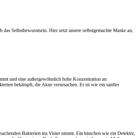
uch das Selbstbewusstsein. Hier setzt unsere selbstgemachte Maske an,
tammt und eine außergewöhnlich hohe Konzentration an
kterien bekämpft, die Akne verursachen. Er ist wie ein sanfter
rsachenden Bakterien ins Visier nimmt. Ein bisschen wie ein Detektiv,