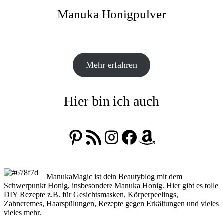
Manuka Honigpulver
Mehr erfahren
Hier bin ich auch
Pinterest
RSS-Feed
Instagram
Facebook
Amazon
ManukaMagic ist dein Beautyblog mit dem
Schwerpunkt Honig, insbesondere Manuka Honig. Hier gibt es tolle
DIY Rezepte z.B. für Gesichtsmasken, Körperpeelings,
Zahncremes, Haarspülungen, Rezepte gegen Erkältungen und vieles
vieles mehr.