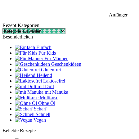
Anfänger
Rezept-Kategorien
Rezept-
Kategorien
Besonderheiten
Einfach
Für Kids
Für Männer
Geschenkideen
Glutenfrei
Heilend
Laktosefrei
mit Duft
mit Manuka
Multi-use
Ohne Öl
Scharf
Schnell
Vegan
Beliebte Rezepte