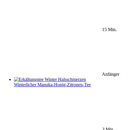
15 Min.
Anfänger
Winterlicher Manuka-Honig-Zitronen-Tee
3 Min.