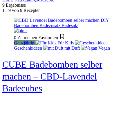
9 Ergebnisse
1 - 9 von 9 Rezepten
0
Zu meinen Favouriten
Ganzjährig
Für Kids
Geschenkideen
mit Duft
Vegan
CUBE Badebomben selber
machen – CBD-Lavendel
Badecubes