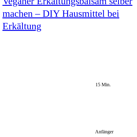
Veganer Erkältungsbalsam selber
machen – DIY Hausmittel bei
Erkältung
15 Min.
Anfänger