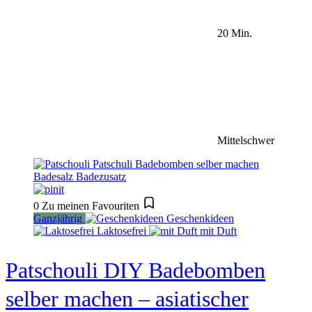
20 Min.
Mittelschwer
0
Zu meinen Favouriten
Ganzjährig
Geschenkideen
Laktosefrei
mit Duft
Patschouli DIY Badebomben
selber machen – asiatischer