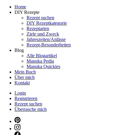
Dein persönlicher interaktiver DIY Beautyblog
Home
Manuka Magic – Natürlich schön: De
DIY Rezepte
Rezept suchen
DIY Rezeptkategorie
Rezeptarten
Ziele und Zweck
Jahreszeiten/Anlässe
Rezept-Besonderheiten
Blog
Alle Blogartikel
Manuka Pedia
Manuka Quickies
Mein Buch
Über mich
Kontakt
Login
Registrieren
Rezept suchen
Überrasche mich