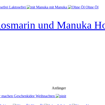
Laktosefrei
mit Manuka
Ohne Öl
osmarin und Manuka Ho
Anfänger