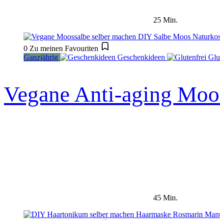
25 Min.
0
Zu meinen Favouriten
Ganzjährig
Geschenkideen
Glu
Vegane Anti-aging Moos
45 Min.