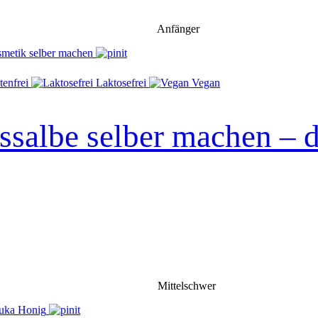
Anfänger
tenfrei
Laktosefrei
Vegan
salbe selber machen – d
Mittelschwer