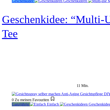
Geschenkidee
Geschenkideen
M
Geschenkidee: “Multi-
Tee
11 Min.
0
Zu meinen Favouriten
Ganzjährig
Einfach
Geschenkide