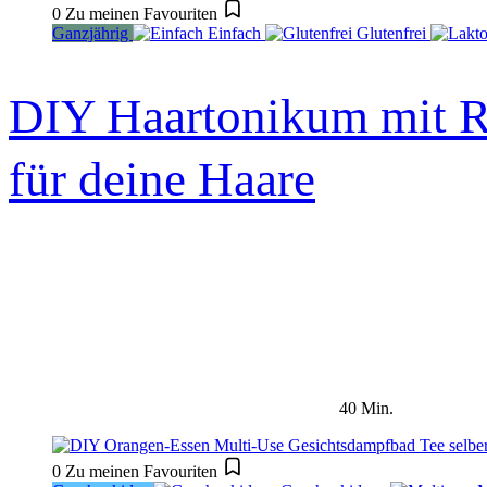
0
Zu meinen Favouriten
Ganzjährig
Einfach
Glutenfrei
DIY Haartonikum mit R
für deine Haare
40 Min.
0
Zu meinen Favouriten