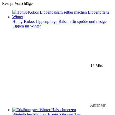
Rezept-Vorschläge
Honig-Kokos Lippenpflege-Balsam für spröde und rissige
Lippen im Winter
15 Min.
Anfänger
Winterlicher Manuka-Honig-Zitronen-Tee