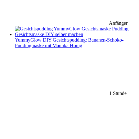
Anfänger
YummyGlow DIY Gesichtspudding: Bananen-Schoko-
Puddingmaske mit Manuka Honig
1 Stunde