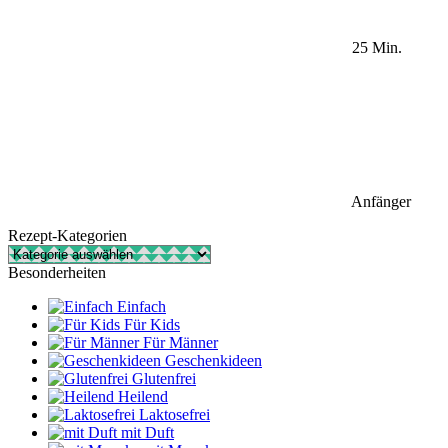
25 Min.
Anfänger
Rezept-Kategorien
Rezept-
Kategorien
Besonderheiten
Einfach
Für Kids
Für Männer
Geschenkideen
Glutenfrei
Heilend
Laktosefrei
mit Duft