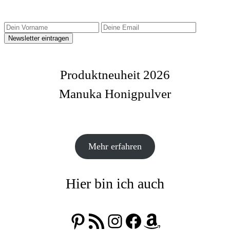
Produktneuheit 2026
Manuka Honigpulver
Mehr erfahren
Hier bin ich auch
Pinterest
RSS-Feed
Instagram
Facebook
Amazon