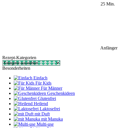
25 Min.
Anfänger
Rezept-Kategorien
Rezept-
Kategorien
Besonderheiten
Einfach
Für Kids
Für Männer
Geschenkideen
Glutenfrei
Heilend
Laktosefrei
mit Duft
mit Manuka
Multi-use