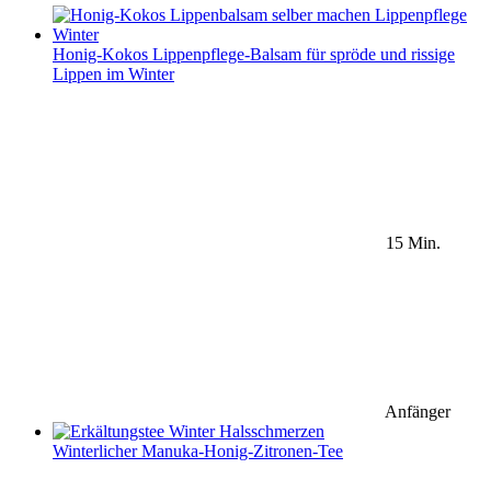
Honig-Kokos Lippenpflege-Balsam für spröde und rissige
Lippen im Winter
15 Min.
Anfänger
Winterlicher Manuka-Honig-Zitronen-Tee