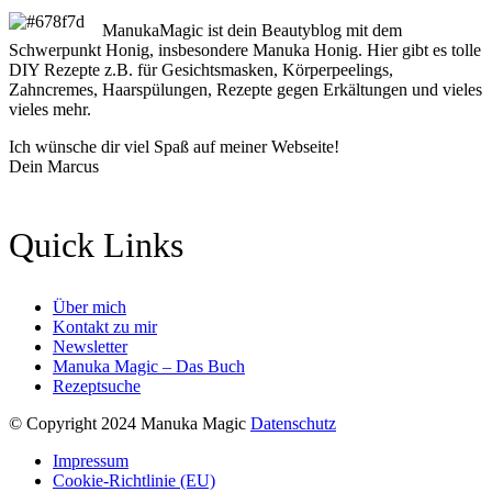
ManukaMagic ist dein Beautyblog mit dem
Schwerpunkt Honig, insbesondere Manuka Honig. Hier gibt es tolle
DIY Rezepte z.B. für Gesichtsmasken, Körperpeelings,
Zahncremes, Haarspülungen, Rezepte gegen Erkältungen und vieles
vieles mehr.
Ich wünsche dir viel Spaß auf meiner Webseite!
Dein Marcus
Quick Links
Über mich
Kontakt zu mir
Newsletter
Manuka Magic – Das Buch
Rezeptsuche
© Copyright 2024 Manuka Magic
Datenschutz
Impressum
Cookie-Richtlinie (EU)