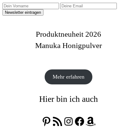
Produktneuheit 2026
Manuka Honigpulver
Mehr erfahren
Hier bin ich auch
Pinterest
RSS-Feed
Instagram
Facebook
Amazon