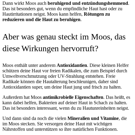
Dann wirkt Moos auch
beruhigend und entzündungshemmend
.
Das ist besonders gut, wenn du empfindliche Haut hast oder zu
Hautirritationen neigst. Moos kann helfen,
Rötungen zu
reduzieren und die Haut zu beruhigen
.
Aber was genau steckt im Moos, das
diese Wirkungen hervorruft?
Moos enthält unter anderem
Antioxidantien
. Diese kleinen Helfer
schützen deine Haut vor freien Radikalen, die zum Beispiel durch
Umweltverschmutzung oder UV-Strahlung entstehen. Freie
Radikale können die Hautalterung beschleunigen, daher sind
Antioxidantien super, um deine Haut jung und frisch zu halten.
Außerdem hat Moos
antimikrobielle Eigenschaften
. Das heißt, es
kann dabei helfen, Bakterien auf deiner Haut in Schach zu halten.
Das ist besonders interessant, wenn du zu Hautunreinheiten neigst.
Und dann sind da noch die vielen
Mineralien und Vitamine
, die
im Moos stecken. Sie versorgen deine Haut mit wichtigen
Nährstoffen und unterstützen so ihre natürlichen Funktionen.