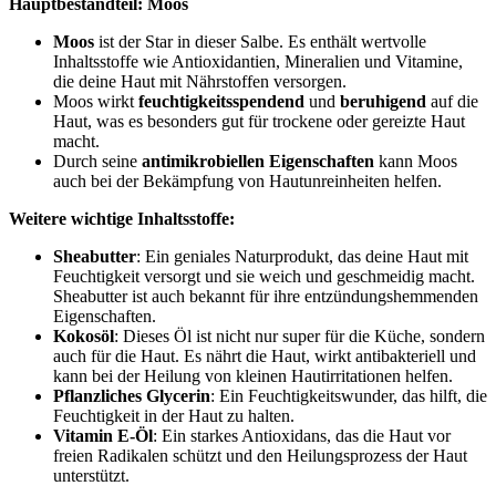
Hauptbestandteil: Moos
Moos
ist der Star in dieser Salbe. Es enthält wertvolle
Inhaltsstoffe wie Antioxidantien, Mineralien und Vitamine,
die deine Haut mit Nährstoffen versorgen.
Moos wirkt
feuchtigkeitsspendend
und
beruhigend
auf die
Haut, was es besonders gut für trockene oder gereizte Haut
macht.
Durch seine
antimikrobiellen Eigenschaften
kann Moos
auch bei der Bekämpfung von Hautunreinheiten helfen.
Weitere wichtige Inhaltsstoffe:
Sheabutter
: Ein geniales Naturprodukt, das deine Haut mit
Feuchtigkeit versorgt und sie weich und geschmeidig macht.
Sheabutter ist auch bekannt für ihre entzündungshemmenden
Eigenschaften.
Kokosöl
: Dieses Öl ist nicht nur super für die Küche, sondern
auch für die Haut. Es nährt die Haut, wirkt antibakteriell und
kann bei der Heilung von kleinen Hautirritationen helfen.
Pflanzliches Glycerin
: Ein Feuchtigkeitswunder, das hilft, die
Feuchtigkeit in der Haut zu halten.
Vitamin E-Öl
: Ein starkes Antioxidans, das die Haut vor
freien Radikalen schützt und den Heilungsprozess der Haut
unterstützt.