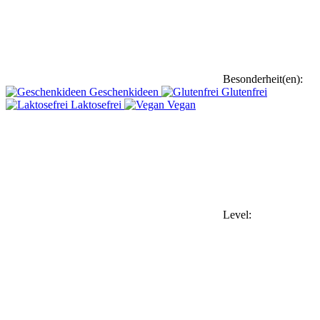
Besonderheit(en):
Geschenkideen
Glutenfrei
Laktosefrei
Vegan
Level: