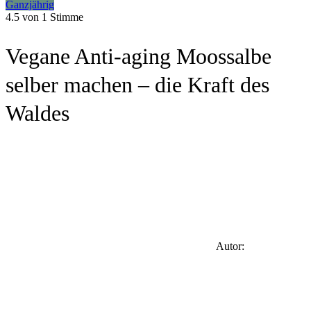
Ganzjährig
4.5 von
1 Stimme
Vegane Anti-aging Moossalbe
selber machen – die Kraft des
Waldes
Autor: