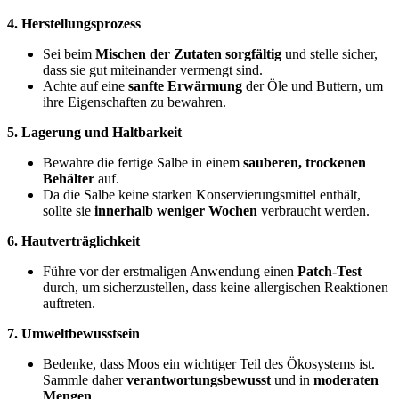
4. Herstellungsprozess
Sei beim
Mischen der Zutaten sorgfältig
und stelle sicher,
dass sie gut miteinander vermengt sind.
Achte auf eine
sanfte Erwärmung
der Öle und Buttern, um
ihre Eigenschaften zu bewahren.
5. Lagerung und Haltbarkeit
Bewahre die fertige Salbe in einem
sauberen, trockenen
Behälter
auf.
Da die Salbe keine starken Konservierungsmittel enthält,
sollte sie
innerhalb weniger Wochen
verbraucht werden.
6. Hautverträglichkeit
Führe vor der erstmaligen Anwendung einen
Patch-Test
durch, um sicherzustellen, dass keine allergischen Reaktionen
auftreten.
7. Umweltbewusstsein
Bedenke, dass Moos ein wichtiger Teil des Ökosystems ist.
Sammle daher
verantwortungsbewusst
und in
moderaten
Mengen
.