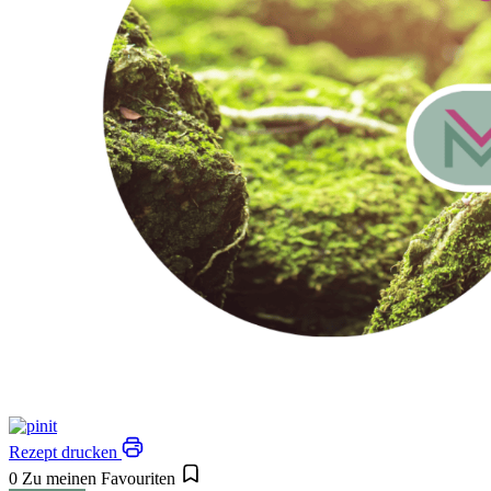
Rezept drucken
0
Zu meinen Favouriten