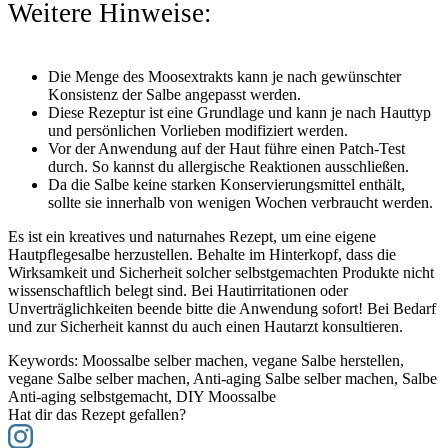
Weitere Hinweise:
Die Menge des Moosextrakts kann je nach gewünschter
Konsistenz der Salbe angepasst werden.
Diese Rezeptur ist eine Grundlage und kann je nach Hauttyp
und persönlichen Vorlieben modifiziert werden.
Vor der Anwendung auf der Haut führe einen Patch-Test
durch. So kannst du allergische Reaktionen ausschließen.
Da die Salbe keine starken Konservierungsmittel enthält,
sollte sie innerhalb von wenigen Wochen verbraucht werden.
Es ist ein kreatives und naturnahes Rezept, um eine eigene
Hautpflegesalbe herzustellen. Behalte im Hinterkopf, dass die
Wirksamkeit und Sicherheit solcher selbstgemachten Produkte nicht
wissenschaftlich belegt sind. Bei Hautirritationen oder
Unverträglichkeiten beende bitte die Anwendung sofort! Bei Bedarf
und zur Sicherheit kannst du auch einen Hautarzt konsultieren.
Keywords:
Moossalbe selber machen, vegane Salbe herstellen,
vegane Salbe selber machen, Anti-aging Salbe selber machen, Salbe
Anti-aging selbstgemacht, DIY Moossalbe
Hat dir das Rezept gefallen?