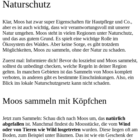
Naturschutz
Klar, Moos hat zwar super Eigenschaften für Hautpflege und Co.,
aber es ist auch wichtig, dass wir verantwortungsvoll mit unserer
Natur umgehen. Moos steht in vielen Regionen unter Naturschutz,
und das aus gutem Grund. Es spielt eine wichtige Rolle im
Ökosystem des Waldes. Aber keine Sorge, es gibt trotzdem
Möglichkeiten, Moos zu sammeln, ohne der Natur zu schaden.
Zuerst mal: Informiere dich! Bevor du losziehst und Moos sammelst,
solltest du unbedingt checken, welche Regeln in deiner Region
gelten. In manchen Gebieten ist das Sammeln von Moos komplett
verboten, in anderen gibt es bestimmte Einschränkungen. Also, ein
Blick ins lokale Naturschutzgesetz kann nicht schaden.
Moos sammeln mit Köpfchen
Jetzt zum Sammeln: Schau dich nach Moos um, das
natürlich
abgefallen
ist. Manchmal findest du Moosstücke, die vom
Wind
oder von Tieren wie Wild losgetreten
wurden. Diese liegen oft am
Boden, zum Beispiel unter Bäumen. Das ist wie ein Geschenk der