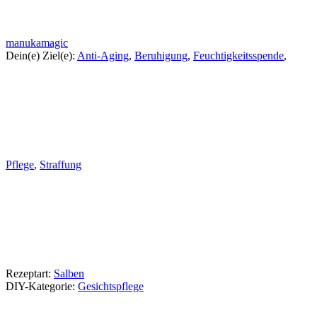
manukamagic
Dein(e) Ziel(e):
Anti-Aging
,
Beruhigung
,
Feuchtigkeitsspende
,
Pflege
,
Straffung
Rezeptart:
Salben
DIY-Kategorie:
Gesichtspflege