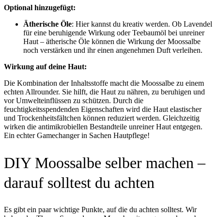
Optional hinzugefügt:
Ätherische Öle
: Hier kannst du kreativ werden. Ob Lavendel
für eine beruhigende Wirkung oder Teebaumöl bei unreiner
Haut – ätherische Öle können die Wirkung der Moossalbe
noch verstärken und ihr einen angenehmen Duft verleihen.
Wirkung auf deine Haut:
Die Kombination der Inhaltsstoffe macht die Moossalbe zu einem
echten Allrounder. Sie hilft, die Haut zu nähren, zu beruhigen und
vor Umwelteinflüssen zu schützen. Durch die
feuchtigkeitsspendenden Eigenschaften wird die Haut elastischer
und Trockenheitsfältchen können reduziert werden. Gleichzeitig
wirken die antimikrobiellen Bestandteile unreiner Haut entgegen.
Ein echter Gamechanger in Sachen Hautpflege!
DIY Moossalbe selber machen –
darauf solltest du achten
Es gibt ein paar wichtige Punkte, auf die du achten solltest. Wir