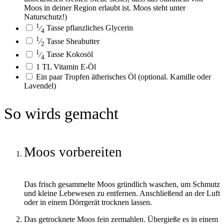
Moos in deiner Region erlaubt ist. Moos steht unter
Naturschutz!)
1
⁄
Tasse
pflanzliches Glycerin
4
1
⁄
Tasse
Sheabutter
2
1
⁄
Tasse
Kokosöl
4
1
TL
Vitamin E-Öl
Ein paar
Tropfen
ätherisches Öl
(optional. Kamille oder
Lavendel)
So wirds gemacht
Moos vorbereiten
Das frisch gesammelte Moos gründlich waschen, um Schmutz
und kleine Lebewesen zu entfernen. Anschließend an der Luft
oder in einem Dörrgerät trocknen lassen.
Das getrocknete Moos fein zermahlen. Übergieße es in einem