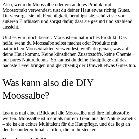
Also, wenn du Moossalbe oder ein anderes Produkt mit
Moosextrakt verwendest, tust du deiner Haut etwas richtig Gutes.
Du versorgst sie mit Feuchtigkeit, beruhigst sie, schützt sie vor
äußeren Einflüssen und sorgst dafür, dass sie gesund und strahlend
aussieht.
Und es wird noch besser: Moos ist ein natürliches Produkt. Das
heißt, wenn du Moossalbe selbst machst oder Produkte mit
natürlichen Moosextrakten verwendest, weißt du genau, was auf
deine Haut kommt. Keine künstlichen Zusatzstoffe, keine Chemie –
nur pures Naturerlebnis. So kannst du deine Hautpflege auf das
nächste Level bringen und gleichzeitig der Umwelt etwas Gutes tun.
Was kann also die DIY
Moossalbe?
lass uns mal einen Blick auf die Moossalbe und ihre Inhaltsstoffe
werfen. Moossalbe ist mehr als nur ein Trend aus der Naturkosmetik
– sie ist ein echtes Multitalent für die Hautpflege, und das liegt an
den besonderen Inhaltsstoffen, die in ihr stecken.