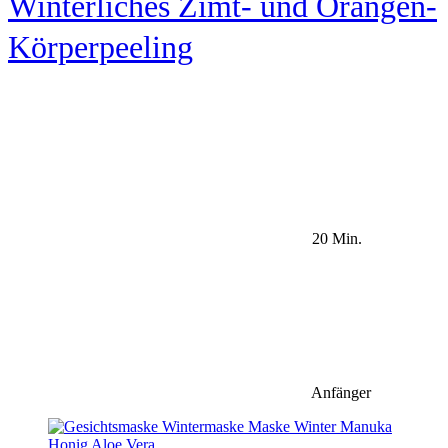
Winterliches Zimt- und Orangen-
Körperpeeling
20 Min.
Anfänger