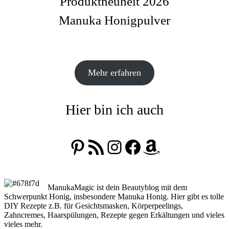
Produktneuheit 2026
Manuka Honigpulver
Mehr erfahren
Hier bin ich auch
Pinterest
RSS-Feed
Instagram
Facebook
Amazon
ManukaMagic ist dein Beautyblog mit dem
Schwerpunkt Honig, insbesondere Manuka Honig. Hier gibt es tolle
DIY Rezepte z.B. für Gesichtsmasken, Körperpeelings,
Zahncremes, Haarspülungen, Rezepte gegen Erkältungen und vieles
vieles mehr.