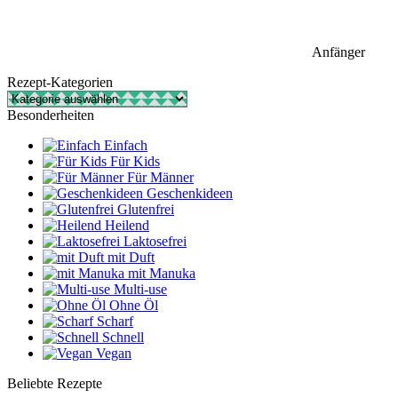
Anfänger
Rezept-Kategorien
Rezept-
Kategorien
Besonderheiten
Einfach
Für Kids
Für Männer
Geschenkideen
Glutenfrei
Heilend
Laktosefrei
mit Duft
mit Manuka
Multi-use
Ohne Öl
Scharf
Schnell
Vegan
Beliebte Rezepte