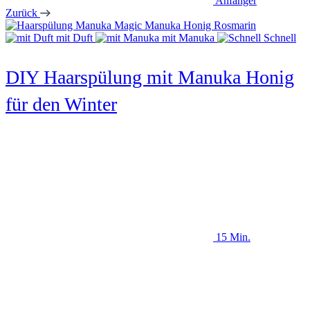
Anfänger
Zurück
mit Duft
mit Manuka
Schnell
DIY Haarspülung mit Manuka Honig
für den Winter
15 Min.