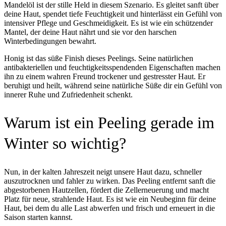
Mandelöl ist der stille Held in diesem Szenario. Es gleitet sanft über
deine Haut, spendet tiefe Feuchtigkeit und hinterlässt ein Gefühl von
intensiver Pflege und Geschmeidigkeit. Es ist wie ein schützender
Mantel, der deine Haut nährt und sie vor den harschen
Winterbedingungen bewahrt.
Honig ist das süße Finish dieses Peelings. Seine natürlichen
antibakteriellen und feuchtigkeitsspendenden Eigenschaften machen
ihn zu einem wahren Freund trockener und gestresster Haut. Er
beruhigt und heilt, während seine natürliche Süße dir ein Gefühl von
innerer Ruhe und Zufriedenheit schenkt.
Warum ist ein Peeling gerade im
Winter so wichtig?
Nun, in der kalten Jahreszeit neigt unsere Haut dazu, schneller
auszutrocknen und fahler zu wirken. Das Peeling entfernt sanft die
abgestorbenen Hautzellen, fördert die Zellerneuerung und macht
Platz für neue, strahlende Haut. Es ist wie ein Neubeginn für deine
Haut, bei dem du alle Last abwerfen und frisch und erneuert in die
Saison starten kannst.