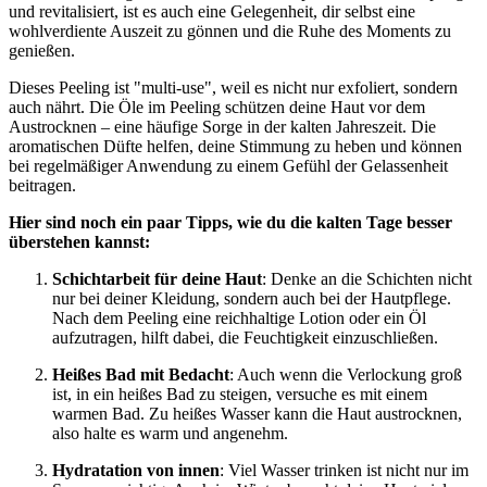
und revitalisiert, ist es auch eine Gelegenheit, dir selbst eine
wohlverdiente Auszeit zu gönnen und die Ruhe des Moments zu
genießen.
Dieses Peeling ist "multi-use", weil es nicht nur exfoliert, sondern
auch nährt. Die Öle im Peeling schützen deine Haut vor dem
Austrocknen – eine häufige Sorge in der kalten Jahreszeit. Die
aromatischen Düfte helfen, deine Stimmung zu heben und können
bei regelmäßiger Anwendung zu einem Gefühl der Gelassenheit
beitragen.
Hier sind noch ein paar Tipps, wie du die kalten Tage besser
überstehen kannst:
Schichtarbeit für deine Haut
: Denke an die Schichten nicht
nur bei deiner Kleidung, sondern auch bei der Hautpflege.
Nach dem Peeling eine reichhaltige Lotion oder ein Öl
aufzutragen, hilft dabei, die Feuchtigkeit einzuschließen.
Heißes Bad mit Bedacht
: Auch wenn die Verlockung groß
ist, in ein heißes Bad zu steigen, versuche es mit einem
warmen Bad. Zu heißes Wasser kann die Haut austrocknen,
also halte es warm und angenehm.
Hydratation von innen
: Viel Wasser trinken ist nicht nur im