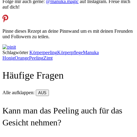
Folge mir auch gerne:
@manuka.magic
auf Instagram. Freue mich
auf dich!
Pinne dieses Rezept an deine Pinnwand um es mit deinen Freunden
und Followern zu teilen.
Schlagwörter
Körperpeeling
Körperpflege
Manuka
Honig
Orange
Peeling
Zimt
Häufige Fragen
Alle aufklappen:
AUS
Kann man das Peeling auch für das
Gesicht nehmen?