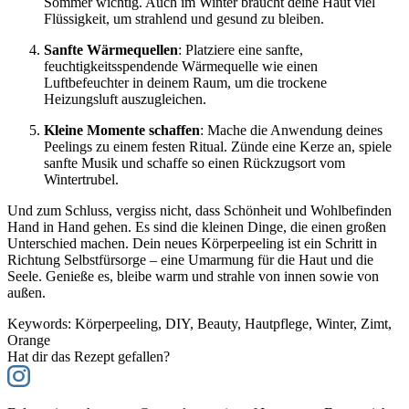
Sommer wichtig. Auch im Winter braucht deine Haut viel
Flüssigkeit, um strahlend und gesund zu bleiben.
Sanfte Wärmequellen
: Platziere eine sanfte,
feuchtigkeitsspendende Wärmequelle wie einen
Luftbefeuchter in deinem Raum, um die trockene
Heizungsluft auszugleichen.
Kleine Momente schaffen
: Mache die Anwendung deines
Peelings zu einem festen Ritual. Zünde eine Kerze an, spiele
sanfte Musik und schaffe so einen Rückzugsort vom
Wintertrubel.
Und zum Schluss, vergiss nicht, dass Schönheit und Wohlbefinden
Hand in Hand gehen. Es sind die kleinen Dinge, die einen großen
Unterschied machen. Dein neues Körperpeeling ist ein Schritt in
Richtung Selbstfürsorge – eine Umarmung für die Haut und die
Seele. Genieße es, bleibe warm und strahle von innen sowie von
außen.
Keywords:
Körperpeeling, DIY, Beauty, Hautpflege, Winter, Zimt,
Orange
Hat dir das Rezept gefallen?