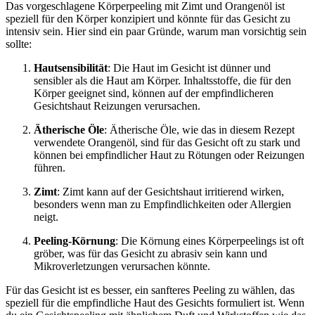
Das vorgeschlagene Körperpeeling mit Zimt und Orangenöl ist
speziell für den Körper konzipiert und könnte für das Gesicht zu
intensiv sein. Hier sind ein paar Gründe, warum man vorsichtig sein
sollte:
Hautsensibilität
: Die Haut im Gesicht ist dünner und
sensibler als die Haut am Körper. Inhaltsstoffe, die für den
Körper geeignet sind, können auf der empfindlicheren
Gesichtshaut Reizungen verursachen.
Ätherische Öle
: Ätherische Öle, wie das in diesem Rezept
verwendete Orangenöl, sind für das Gesicht oft zu stark und
können bei empfindlicher Haut zu Rötungen oder Reizungen
führen.
Zimt
: Zimt kann auf der Gesichtshaut irritierend wirken,
besonders wenn man zu Empfindlichkeiten oder Allergien
neigt.
Peeling-Körnung
: Die Körnung eines Körperpeelings ist oft
gröber, was für das Gesicht zu abrasiv sein kann und
Mikroverletzungen verursachen könnte.
Für das Gesicht ist es besser, ein sanfteres Peeling zu wählen, das
speziell für die empfindliche Haut des Gesichts formuliert ist. Wenn