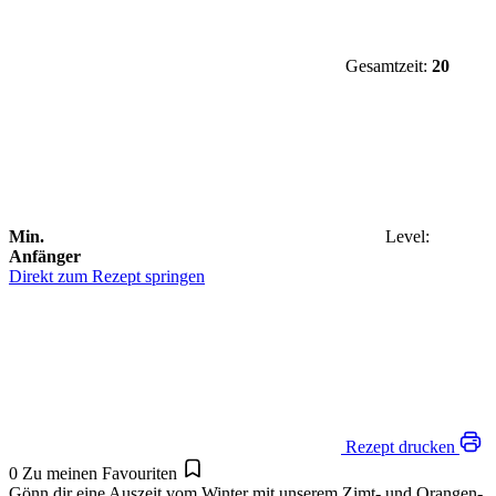
Gesamtzeit:
20
Min.
Level:
Anfänger
Direkt zum Rezept springen
Rezept drucken
0
Zu meinen Favouriten
Gönn dir eine Auszeit vom Winter mit unserem Zimt- und Orangen-