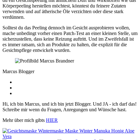
du ein Gesichtspeeling mit ähnlichem Duft und Wirkstoffen wie das
Körperpeeling herstellen möchtest, könntest du feinere Zutaten
verwenden und auf ätherische Öle verzichten oder diese stark
verdünnen.
Solltest du das Peeling dennoch im Gesicht ausprobieren wollen,
mache unbedingt vorher einen Patch-Test an einer kleinen Stelle, um
sicherzustellen, dass keine Reizung auftritt. Und im Zweifelsfall ist
es immer ratsam, sich an Produkte zu halten, die explizit für die
Gesichtspflege entwickelt wurden.
Marcus
Blogger
Hi, ich bin Marcus, und ich bin jetzt Blogger. Und JA - ich darf das!
Schreibe mir wenn du Fragen, Anregungen und Wünsche hast.
Mehr über mich gibts
HIER