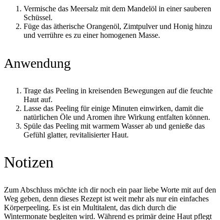
Vermische das Meersalz mit dem Mandelöl in einer sauberen
Schüssel.
Füge das ätherische Orangenöl, Zimtpulver und Honig hinzu
und verrühre es zu einer homogenen Masse.
Anwendung
Trage das Peeling in kreisenden Bewegungen auf die feuchte
Haut auf.
Lasse das Peeling für einige Minuten einwirken, damit die
natürlichen Öle und Aromen ihre Wirkung entfalten können.
Spüle das Peeling mit warmem Wasser ab und genieße das
Gefühl glatter, revitalisierter Haut.
Notizen
Zum Abschluss möchte ich dir noch ein paar liebe Worte mit auf den
Weg geben, denn dieses Rezept ist weit mehr als nur ein einfaches
Körperpeeling. Es ist ein Multitalent, das dich durch die
Wintermonate begleiten wird. Während es primär deine Haut pflegt