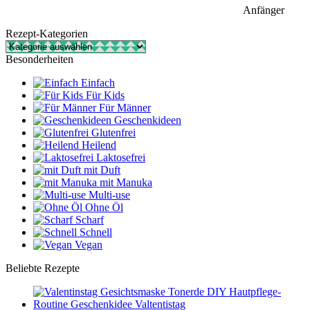
Anfänger
Rezept-Kategorien
Rezept-
Kategorien
Besonderheiten
Einfach
Für Kids
Für Männer
Geschenkideen
Glutenfrei
Heilend
Laktosefrei
mit Duft
mit Manuka
Multi-use
Ohne Öl
Scharf
Schnell
Vegan
Beliebte Rezepte