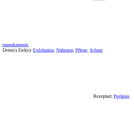
manukamagic
Dein(e) Ziel(e):
Exfoliation
,
Nährung
,
Pflege
,
Schutz
Rezeptart:
Peelings