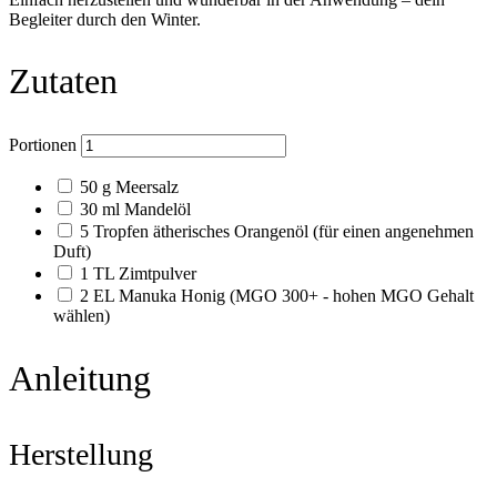
Begleiter durch den Winter.
Zutaten
Portionen
50
g
Meersalz
30
ml
Mandelöl
5
Tropfen
ätherisches Orangenöl
(für einen angenehmen
Duft)
1
TL
Zimtpulver
2
EL
Manuka Honig
(MGO 300+ - hohen MGO Gehalt
wählen)
Anleitung
Herstellung