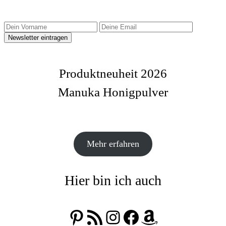
Produktneuheit 2026
Manuka Honigpulver
Mehr erfahren
Hier bin ich auch
Pinterest
RSS-Feed
Instagram
Facebook
Amazon