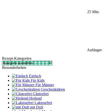
25 Min.
Anfänger
Rezept-Kategorien
Rezept-
Kategorien
Besonderheiten
Einfach
Für Kids
Für Männer
Geschenkideen
Glutenfrei
Heilend
Laktosefrei
mit Duft