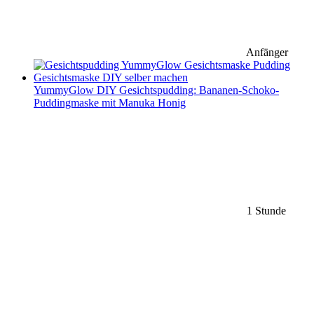
Anfänger
YummyGlow DIY Gesichtspudding: Bananen-Schoko-
Puddingmaske mit Manuka Honig
1 Stunde