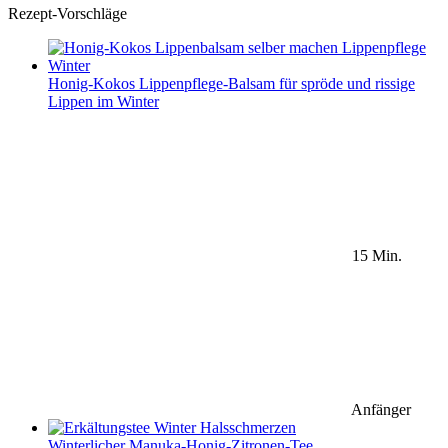
Rezept-Vorschläge
Honig-Kokos Lippenpflege-Balsam für spröde und rissige
Lippen im Winter
15 Min.
Anfänger
Winterlicher Manuka-Honig-Zitronen-Tee