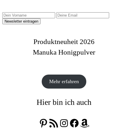
Produktneuheit 2026
Manuka Honigpulver
Mehr erfahren
Hier bin ich auch
Pinterest
RSS-Feed
Instagram
Facebook
Amazon