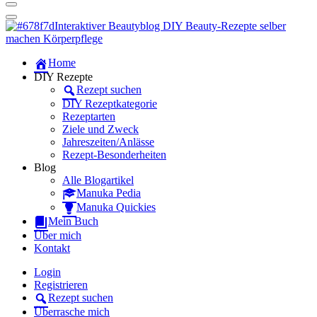
Dein persönlicher interaktiver DIY Beautyblog
Manuka Magic – Natürlich schön:
Dein interaktiver DIY Beautyblog
Dein persönlicher interaktiver DIY Beautyblog
Home
Manuka Magic – Natürlich schön:
DIY Rezepte
Rezept suchen
Dein interaktiver DIY Beautyblog
DIY Rezeptkategorie
Rezeptarten
Ziele und Zweck
Jahreszeiten/Anlässe
Rezept-Besonderheiten
Blog
Alle Blogartikel
Manuka Pedia
Manuka Quickies
Mein Buch
Über mich
Kontakt
Login
Registrieren
Rezept suchen
Überrasche mich