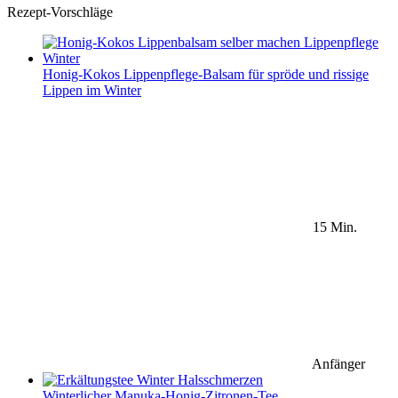
Rezept-Vorschläge
Honig-Kokos Lippenpflege-Balsam für spröde und rissige
Lippen im Winter
15 Min.
Anfänger
Winterlicher Manuka-Honig-Zitronen-Tee