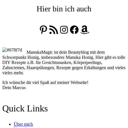
Hier bin ich auch
Pinterest
RSS-Feed
Instagram
Facebook
Amazon
ManukaMagic ist dein Beautyblog mit dem
Schwerpunkt Honig, insbesondere Manuka Honig. Hier gibt es tolle
DIY Rezepte z.B. für Gesichtsmasken, Körperpeelings,
Zahncremes, Haarspülungen, Rezepte gegen Erkältungen und vieles
vieles mehr.
Ich wünsche dir viel Spaß auf meiner Webseite!
Dein Marcus
Quick Links
Über mich