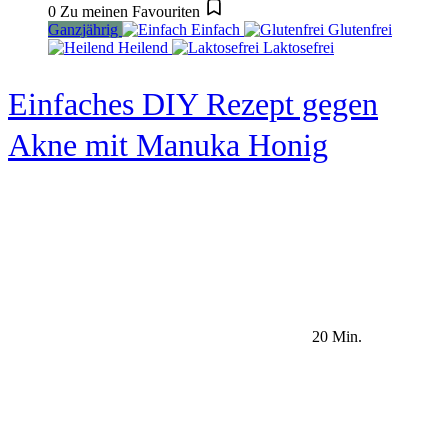
0
Zu meinen Favouriten
Ganzjährig
Einfach
Glutenfrei
Heilend
Laktosefrei
Einfaches DIY Rezept gegen
Akne mit Manuka Honig
20 Min.