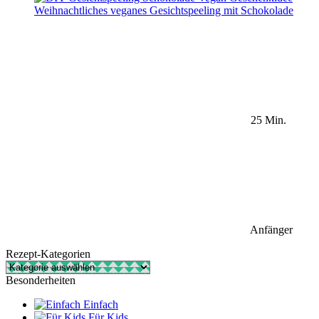
Weihnachtliches veganes Gesichtspeeling mit Schokolade
25 Min.
Anfänger
Rezept-Kategorien
Rezept-
Kategorien
Besonderheiten
Einfach
Für Kids