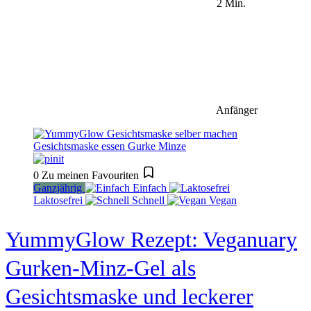
2 Min.
Anfänger
0
Zu meinen Favouriten
Ganzjährig
Einfach
Laktosefrei
Schnell
Vegan
YummyGlow Rezept: Veganuary
Gurken-Minz-Gel als
Gesichtsmaske und leckerer