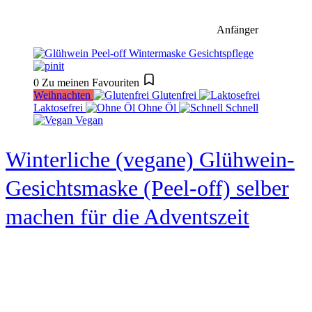
Anfänger
0
Zu meinen Favouriten
Weihnachten
Glutenfrei
Laktosefrei
Ohne Öl
Schnell
Vegan
Winterliche (vegane) Glühwein-
Gesichtsmaske (Peel-off) selber
machen für die Adventszeit