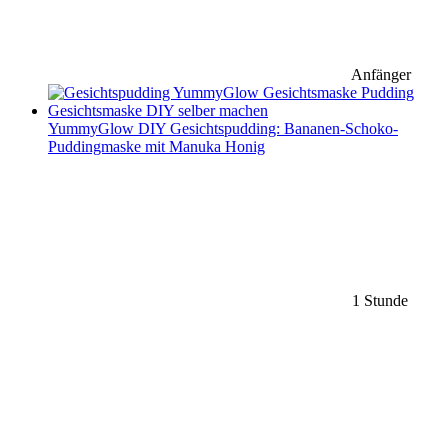
Anfänger
YummyGlow DIY Gesichtspudding: Bananen-Schoko-
Puddingmaske mit Manuka Honig
1 Stunde