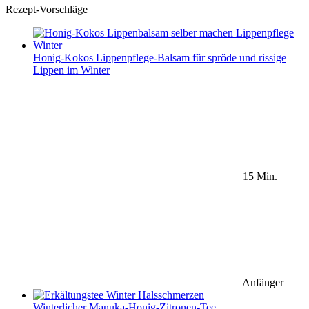
Rezept-Vorschläge
Honig-Kokos Lippenpflege-Balsam für spröde und rissige
Lippen im Winter
15 Min.
Anfänger
Winterlicher Manuka-Honig-Zitronen-Tee