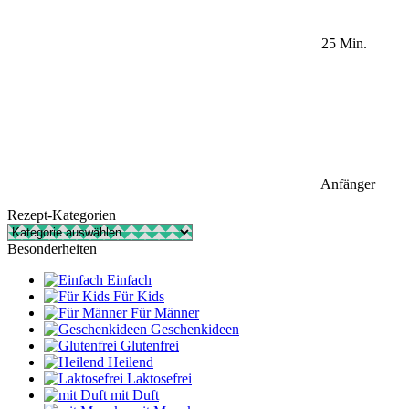
25 Min.
Anfänger
Rezept-Kategorien
Rezept-
Kategorien
Besonderheiten
Einfach
Für Kids
Für Männer
Geschenkideen
Glutenfrei
Heilend
Laktosefrei
mit Duft