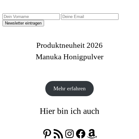
Produktneuheit 2026
Manuka Honigpulver
Mehr erfahren
Hier bin ich auch
Pinterest
RSS-Feed
Instagram
Facebook
Amazon