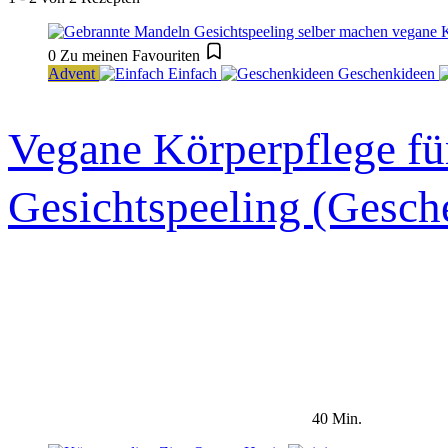
0
Zu meinen Favouriten
Advent
Einfach
Geschenkideen
Vegane Körperpflege fü
Gesichtspeeling (Gesch
40 Min.