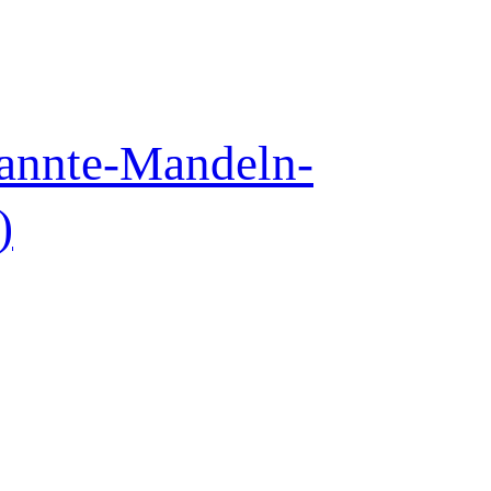
rannte-Mandeln-
)