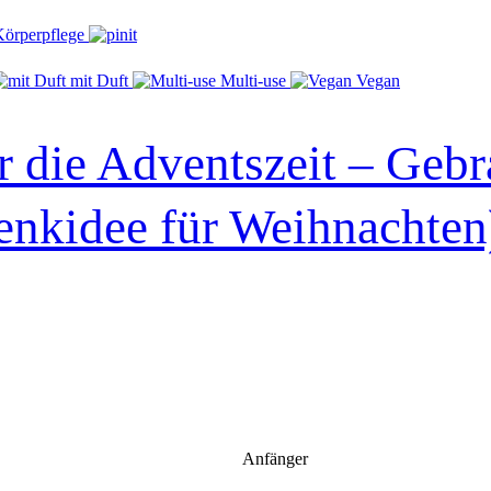
mit Duft
Multi-use
Vegan
r die Adventszeit – Geb
enkidee für Weihnachten
Anfänger