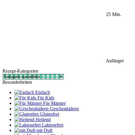
25 Min.
Anfänger
Rezept-Kategorien
Rezept-
Kategorien
Besonderheiten
Einfach
Für Kids
Für Männer
Geschenkideen
Glutenfrei
Heilend
Laktosefrei
mit Duft