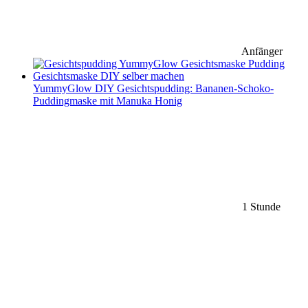
Anfänger
YummyGlow DIY Gesichtspudding: Bananen-Schoko-
Puddingmaske mit Manuka Honig
1 Stunde