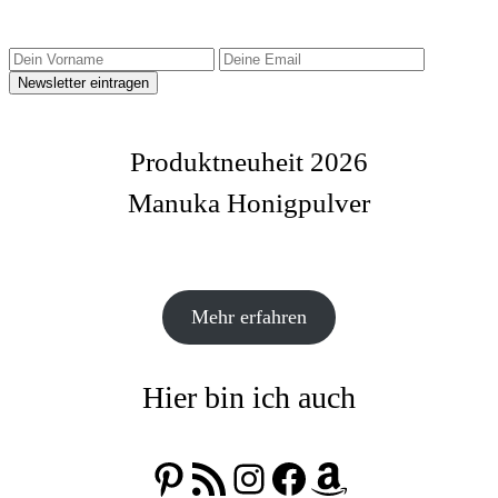
Produktneuheit 2026
Manuka Honigpulver
Mehr erfahren
Hier bin ich auch
Pinterest
RSS-Feed
Instagram
Facebook
Amazon