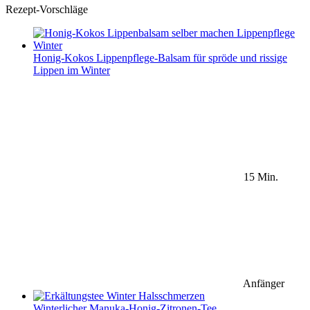
Rezept-Vorschläge
Honig-Kokos Lippenpflege-Balsam für spröde und rissige
Lippen im Winter
15 Min.
Anfänger
Winterlicher Manuka-Honig-Zitronen-Tee