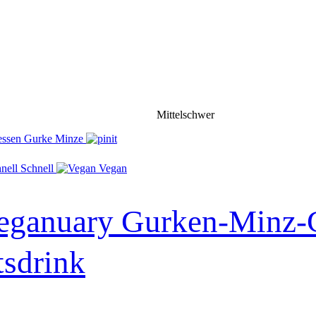
Mittelschwer
Schnell
Vegan
ganuary Gurken-Minz-Ge
tsdrink