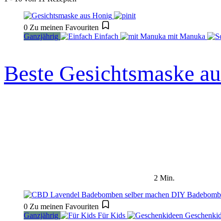
0
Zu meinen Favouriten
Ganzjährig
Einfach
mit Manuka
Beste Gesichtsmaske a
2 Min.
0
Zu meinen Favouriten
Ganzjährig
Für Kids
Geschenki