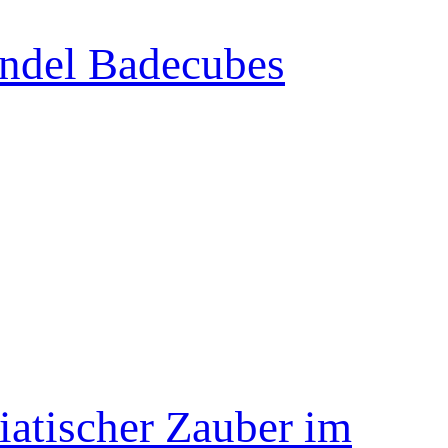
ndel Badecubes
atischer Zauber im