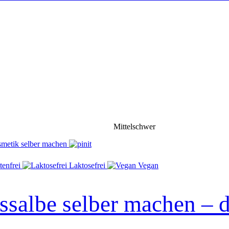
Mittelschwer
tenfrei
Laktosefrei
Vegan
salbe selber machen – d