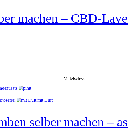
er machen – CBD-Lave
Mittelschwer
ktosefrei
mit Duft
ben selber machen – asi