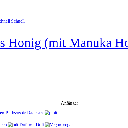
Schnell
us Honig (mit Manuka Ho
Anfänger
deen
mit Duft
Vegan