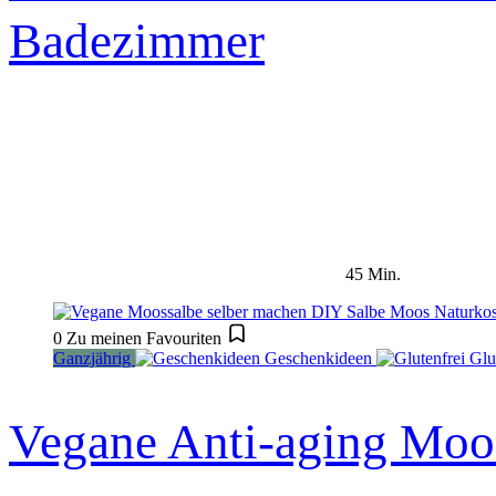
Badezimmer
45 Min.
0
Zu meinen Favouriten
Ganzjährig
Geschenkideen
Glu
Vegane Anti-aging Moos