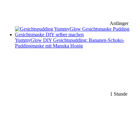
Anfänger
YummyGlow DIY Gesichtspudding: Bananen-Schoko-
Puddingmaske mit Manuka Honig
1 Stunde