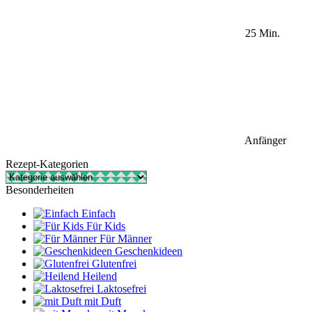
25 Min.
Anfänger
Rezept-Kategorien
Rezept-
Kategorien
Besonderheiten
Einfach
Für Kids
Für Männer
Geschenkideen
Glutenfrei
Heilend
Laktosefrei
mit Duft