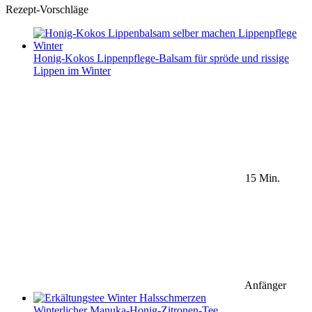
Rezept-Vorschläge
Honig-Kokos Lippenpflege-Balsam für spröde und rissige
Lippen im Winter
15 Min.
Anfänger
Winterlicher Manuka-Honig-Zitronen-Tee