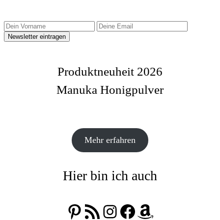
Produktneuheit 2026
Manuka Honigpulver
Mehr erfahren
Hier bin ich auch
Pinterest
RSS-Feed
Instagram
Facebook
Amazon