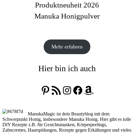
Produktneuheit 2026
Manuka Honigpulver
Mehr erfahren
Hier bin ich auch
Pinterest
RSS-Feed
Instagram
Facebook
Amazon
ManukaMagic ist dein Beautyblog mit dem
Schwerpunkt Honig, insbesondere Manuka Honig. Hier gibt es tolle
DIY Rezepte z.B. für Gesichtsmasken, Körperpeelings,
Zahncremes, Haarspülungen, Rezepte gegen Erkältungen und vieles