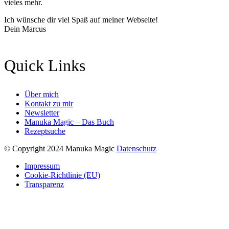
vieles mehr.
Ich wünsche dir viel Spaß auf meiner Webseite!
Dein Marcus
Quick Links
Über mich
Kontakt zu mir
Newsletter
Manuka Magic – Das Buch
Rezeptsuche
© Copyright 2024 Manuka Magic
Datenschutz
Impressum
Cookie-Richtlinie (EU)
Transparenz