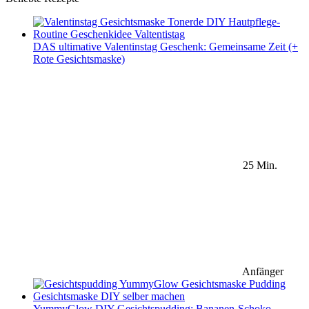
DAS ultimative Valentinstag Geschenk: Gemeinsame Zeit (+
Rote Gesichtsmaske)
25 Min.
Anfänger
YummyGlow DIY Gesichtspudding: Bananen-Schoko-