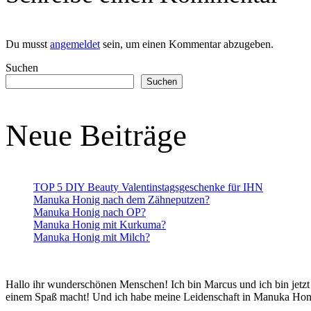
Du musst
angemeldet
sein, um einen Kommentar abzugeben.
Suchen
Suchen
Neue Beiträge
TOP 5 DIY Beauty Valentinstagsgeschenke für IHN
Manuka Honig nach dem Zähneputzen?
Manuka Honig nach OP?
Manuka Honig mit Kurkuma?
Manuka Honig mit Milch?
Hallo ihr wunderschönen Menschen! Ich bin Marcus und ich bin jetzt B
einem Spaß macht! Und ich habe meine Leidenschaft in Manuka Hon