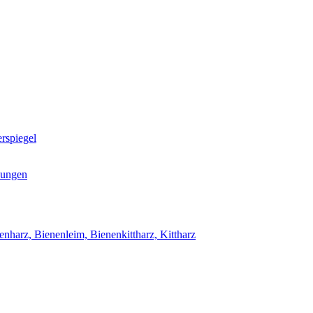
rspiegel