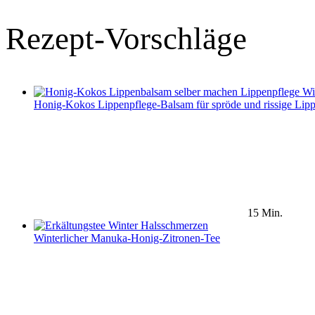
Rezept-Vorschläge
Honig-Kokos Lippenpflege-Balsam für spröde und rissige Lip
15 Min.
Winterlicher Manuka-Honig-Zitronen-Tee