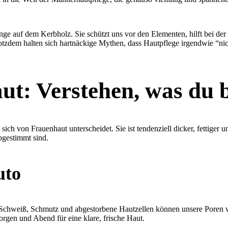
nge auf dem Kerbholz. Sie schützt uns vor den Elementen, hilft bei der
zdem halten sich hartnäckige Mythen, dass Hautpflege irgendwie “nich
t: Verstehen, was du 
ch von Frauenhaut unterscheidet. Sie ist tendenziell dicker, fettiger u
bgestimmt sind.
uto
. Schweiß, Schmutz und abgestorbene Hautzellen können unsere Poren ve
orgen und Abend für eine klare, frische Haut.