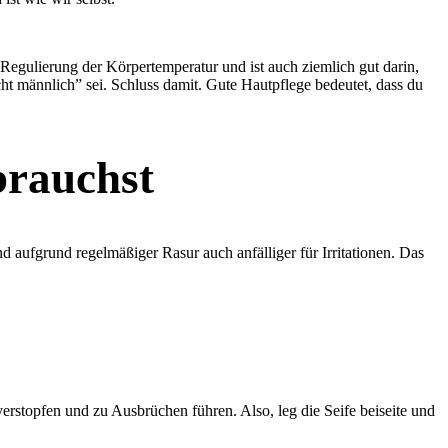
 Regulierung der Körpertemperatur und ist auch ziemlich gut darin,
t männlich” sei. Schluss damit. Gute Hautpflege bedeutet, dass du
brauchst
nd aufgrund regelmäßiger Rasur auch anfälliger für Irritationen. Das
rstopfen und zu Ausbrüchen führen. Also, leg die Seife beiseite und