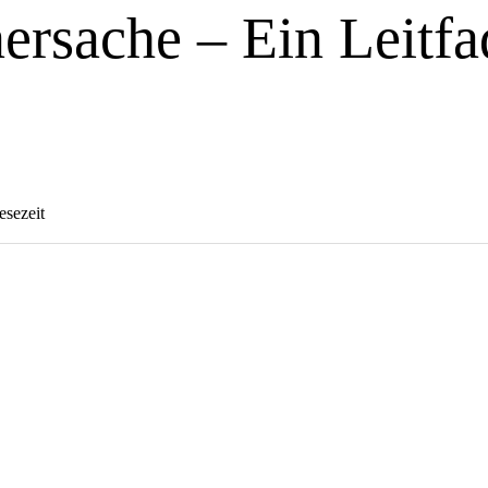
ersache – Ein Leitfa
esezeit