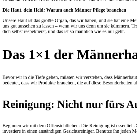
Die Haut, dein Held: Warum auch Männer Pflege brauchen
Unsere Haut ist das größte Organ, das wir haben, und sie hat eine Me
uns gut aussehen zu lassen – wenn wir uns denn um sie kümmern. Trot
dich selbst respektierst, und das ist so männlich wie es nur geht.
Das 1×1 der Männerhau
Bevor wir in die Tiefe gehen, müssen wir verstehen, dass Männerhaut si
bedeutet, dass wir Produkte brauchen, die auf diese Besonderheiten a
Reinigung: Nicht nur fürs A
Beginnen wir mit dem Offensichtlichen: Die Reinigung ist essentiell
investiere in einen anständigen Gesichtsreiniger. Benutze ihn jeden M