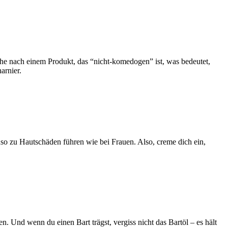
che nach einem Produkt, das “nicht-komedogen” ist, was bedeutet,
arnier.
 zu Hautschäden führen wie bei Frauen. Also, creme dich ein,
 Und wenn du einen Bart trägst, vergiss nicht das Bartöl – es hält