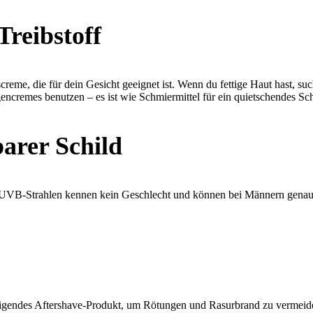
Treibstoff
reme, die für dein Gesicht geeignet ist. Wenn du fettige Haut hast, su
ncremes benutzen – es ist wie Schmiermittel für ein quietschendes Sch
arer Schild
UVB-Strahlen kennen kein Geschlecht und können bei Männern genauso
uhigendes Aftershave-Produkt, um Rötungen und Rasurbrand zu vermeiden.