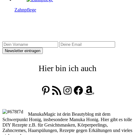
Zahnpflege
Sidebar Newsletter
Hier bin ich auch
Pinterest
RSS-Feed
Instagram
Facebook
Amazon
ManukaMagic ist dein Beautyblog mit dem
Schwerpunkt Honig, insbesondere Manuka Honig. Hier gibt es tolle
DIY Rezepte z.B. für Gesichtsmasken, Körperpeelings,
Zahncremes, Haarspülungen, Rezepte gegen Erkältungen und vieles