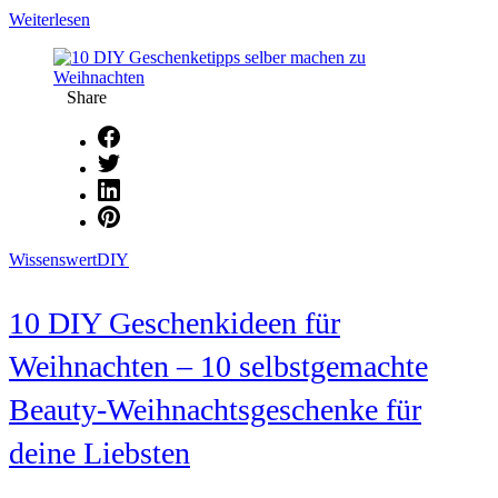
DIY
Weiterlesen
Körperpflegeprodukte
aus
Küchenresten
Share
Wissenswert
DIY
10 DIY Geschenkideen für
Weihnachten – 10 selbstgemachte
Beauty-Weihnachtsgeschenke für
deine Liebsten