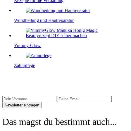
Rezepte für die Verdauung
Wundheilung und Hautreparatur
Yummy-Glow
Zahnpflege
Sidebar Newsletter
Das magst du bestimmt auch...