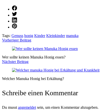
Tags:
Genuss
honig
Kinder
Kleinkinder
manuka
Vorheriger Beitrag
Post
Navigation
Wer sollte keinen Manuka Honig essen?
Nächster Beitrag
Welcher Manuka Honig bei Erkältung?
Schreibe einen Kommentar
Du musst
angemeldet
sein, um einen Kommentar abzugeben.