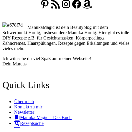
Pinterest
RSS-Feed
Instagram
Facebook
Amazon
ManukaMagic ist dein Beautyblog mit dem
Schwerpunkt Honig, insbesondere Manuka Honig. Hier gibt es tolle
DIY Rezepte z.B. für Gesichtsmasken, Körperpeelings,
Zahncremes, Haarspülungen, Rezepte gegen Erkältungen und vieles
vieles mehr.
Ich wünsche dir viel Spaß auf meiner Webseite!
Dein Marcus
Quick Links
Über mich
Kontakt zu mir
Newsletter
Manuka Magic – Das Buch
Rezeptsuche