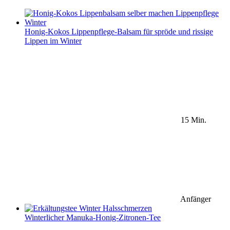
Honig-Kokos Lippenpflege-Balsam für spröde und rissige
Lippen im Winter
15 Min.
Anfänger
Winterlicher Manuka-Honig-Zitronen-Tee