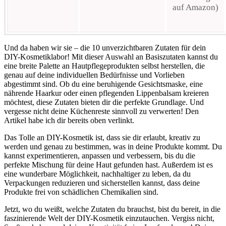
auf Amazon)
Und da haben wir sie – die 10 unverzichtbaren Zutaten für dein
DIY-Kosmetiklabor! Mit dieser Auswahl an Basiszutaten kannst du
eine breite Palette an Hautpflegeprodukten selbst herstellen, die
genau auf deine individuellen Bedürfnisse und Vorlieben
abgestimmt sind. Ob du eine beruhigende Gesichtsmaske, eine
nährende Haarkur oder einen pflegenden Lippenbalsam kreieren
möchtest, diese Zutaten bieten dir die perfekte Grundlage. Und
vergesse nicht deine Küchenreste sinnvoll zu verwerten! Den
Artikel habe ich dir bereits oben verlinkt.
Das Tolle an DIY-Kosmetik ist, dass sie dir erlaubt, kreativ zu
werden und genau zu bestimmen, was in deine Produkte kommt. Du
kannst experimentieren, anpassen und verbessern, bis du die
perfekte Mischung für deine Haut gefunden hast. Außerdem ist es
eine wunderbare Möglichkeit, nachhaltiger zu leben, da du
Verpackungen reduzieren und sicherstellen kannst, dass deine
Produkte frei von schädlichen Chemikalien sind.
Jetzt, wo du weißt, welche Zutaten du brauchst, bist du bereit, in die
faszinierende Welt der DIY-Kosmetik einzutauchen. Vergiss nicht,