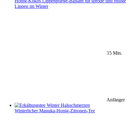
Honig-Kokos Lippenpflege-Balsam für spröde und rissige
Lippen im Winter
15 Min.
Anfänger
Winterlicher Manuka-Honig-Zitronen-Tee