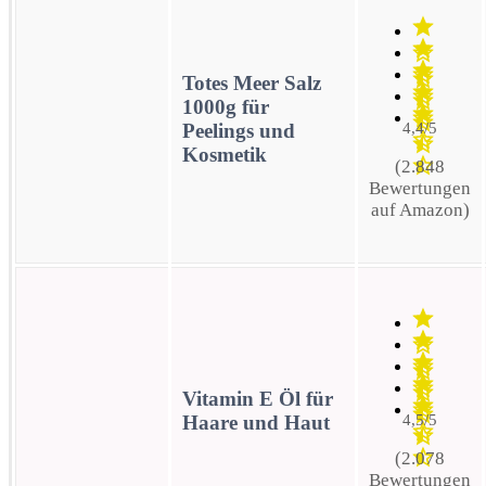
Totes Meer Salz
1000g für
Peelings und
4,4/5
Kosmetik
(2.848
Bewertungen
auf Amazon)
Vitamin E Öl für
Haare und Haut
4,5/5
(2.078
Bewertungen