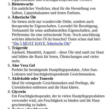
Bienenwachs
Ein natürlicher Verdicker, ideal für die Herstellung von
Salben, Lippenbalsamen und festen Parfums.
Ätherische Öle
Sie bieten nicht nur wundervolle Düfte, sondern auch
therapeutische Eigenschaften. Lavendel für Beruhigung,
Teebaumöl für seine antibakteriellen Eigenschaften, und
Pfefferminz für eine erfrischende Note. Noch unschlüssig
welches ätherisches Öl du brauchst? Dann schau mal hier:
“
Die 5 MUST HAVE Ätherische Öle
“
Trägeröle
Jojobaöl, Mandelöl, Arganöl – diese Öle sind sanft zur Haut
und bilden die Basis für Seren, Ölmischungen und vieles
mehr.
Aloe Vera Gel
Perfekt für beruhigende Hautpflegeprodukte, After-Sun-
Lotionen und feuchtigkeitsspendende Gesichtsmasken.
Aktivkohle oder Tonerde
Ideal für reinigende Gesichtsmasken und Peelings, die
Unreinheiten entfernen und die Haut klären.
Glycerin
Ein Feuchtigkeitsspender, der in vielen Hautpflegeprodukten
verwendet wird, um Feuchtigkeit zu binden und die Haut
geschmeidig zu halten.