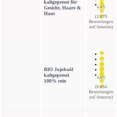
kaltgepresst für
Gesicht, Haare &
4,4/5
Haut
(2.879
Bewertungen
auf Amazon)
BIO Jojobaöl
kaltgepresst
4,6/5
100% rein
(6.654
Bewertungen
auf Amazon)