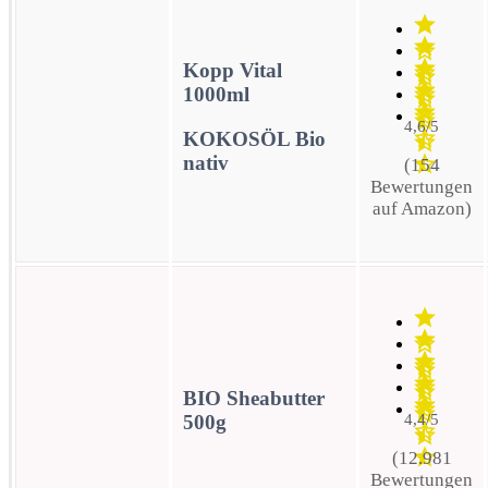
Kopp Vital
1000ml
4,6/5
KOKOSÖL Bio
nativ
(154
Bewertungen
auf Amazon)
BIO Sheabutter
500g
4,4/5
(12.981
Bewertungen