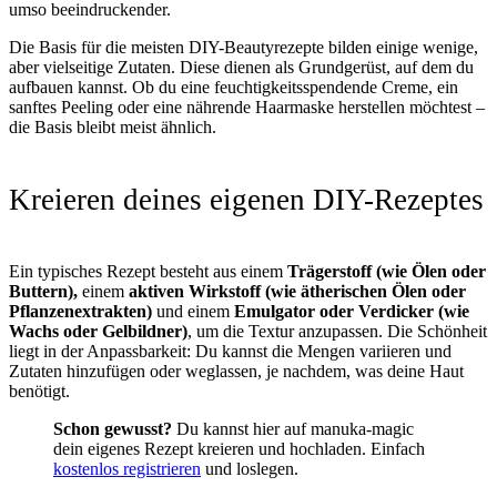
umso beeindruckender.
Die Basis für die meisten DIY-Beautyrezepte bilden einige wenige,
aber vielseitige Zutaten. Diese dienen als Grundgerüst, auf dem du
aufbauen kannst. Ob du eine feuchtigkeitsspendende Creme, ein
sanftes Peeling oder eine nährende Haarmaske herstellen möchtest –
die Basis bleibt meist ähnlich.
Kreieren deines eigenen DIY-Rezeptes
Ein typisches Rezept besteht aus einem
Trägerstoff (wie Ölen oder
Buttern),
einem
aktiven Wirkstoff (wie ätherischen Ölen oder
Pflanzenextrakten)
und einem
Emulgator oder Verdicker (wie
Wachs oder Gelbildner)
, um die Textur anzupassen. Die Schönheit
liegt in der Anpassbarkeit: Du kannst die Mengen variieren und
Zutaten hinzufügen oder weglassen, je nachdem, was deine Haut
benötigt.
Schon gewusst?
Du kannst hier auf manuka-magic
dein eigenes Rezept kreieren und hochladen. Einfach
kostenlos registrieren
und loslegen.