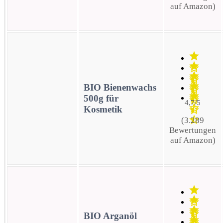
auf Amazon)
BIO Bienenwachs
500g für
4,7/5
Kosmetik
(3.289
Bewertungen
auf Amazon)
BIO Arganöl