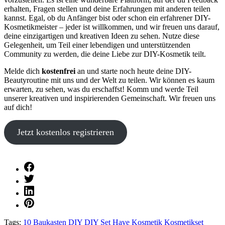
erhalten, Fragen stellen und deine Erfahrungen mit anderen teilen
kannst. Egal, ob du Anfänger bist oder schon ein erfahrener DIY-
Kosmetikmeister – jeder ist willkommen, und wir freuen uns darauf,
deine einzigartigen und kreativen Ideen zu sehen. Nutze diese
Gelegenheit, um Teil einer lebendigen und unterstützenden
Community zu werden, die deine Liebe zur DIY-Kosmetik teilt.
Melde dich
kostenfrei
an und starte noch heute deine DIY-
Beautyroutine mit uns und der Welt zu teilen. Wir können es kaum
erwarten, zu sehen, was du erschaffst! Komm und werde Teil
unserer kreativen und inspirierenden Gemeinschaft. Wir freuen uns
auf dich!
Jetzt kostenlos registrieren
Tags:
10
Baukasten
DIY
DIY Set
Have
Kosmetik
Kosmetikset