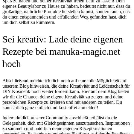
Spaß zu haben und deiner Kreativität freien Lauf zu lassen! Dein
eigenes Beautylabor zu Hause zu haben, bedeutet nicht nur, dass du
großartige, natürliche Produkte herstellen kannst, sondern auch, dass
du einen entspannenden und erfüllenden Weg gefunden hast, dich
um dich selbst zu kümmern.
Sei kreativ: Lade deine eigenen
Rezepte bei manuka-magic.net
hoch
Abschließend möchte ich dich noch auf eine tolle Möglichkeit auf
unserem Blog hinweisen, die deine Kreativität und Leidenschaft für
DIY-Kosmetik noch weiter fördern kann. Hier auf dem Blog bieten
wir dir die Chance, deine eigene Kreativität zu zeigen und deine
persönlichen Rezepte zu kreieren und mit anderen zu teilen. Du
kannst dich ganz einfach und kostenfrei anmelden!
Indem du dich unserer Community anschließt, erhältst du die
Gelegenheit, dich mit Gleichgesinnten auszutauschen, Inspirationen
zu sammeln und natürlich deine eigenen Rezeptkreationen
vorzustellen. Es ist eine wunderbare Plattform, auf der du Feedback