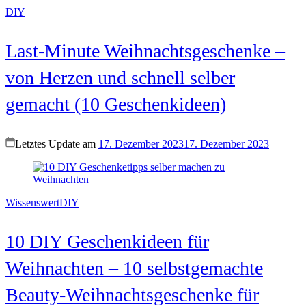
DIY
Last-Minute Weihnachtsgeschenke –
von Herzen und schnell selber
gemacht (10 Geschenkideen)
Letztes Update am
17. Dezember 2023
17. Dezember 2023
Wissenswert
DIY
10 DIY Geschenkideen für
Weihnachten – 10 selbstgemachte
Beauty-Weihnachtsgeschenke für