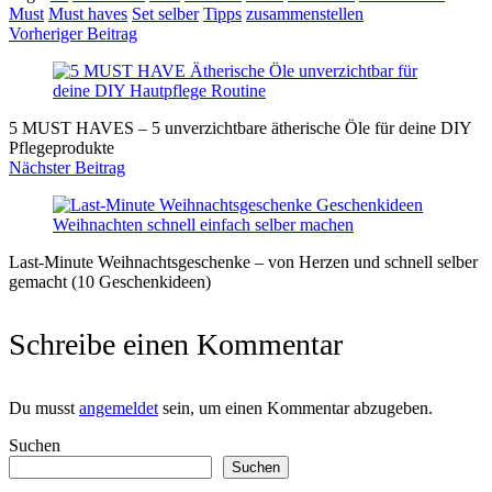
Must
Must haves
Set selber
Tipps
zusammenstellen
Vorheriger Beitrag
Post
Navigation
5 MUST HAVES – 5 unverzichtbare ätherische Öle für deine DIY
Pflegeprodukte
Nächster Beitrag
Last-Minute Weihnachtsgeschenke – von Herzen und schnell selber
gemacht (10 Geschenkideen)
Schreibe einen Kommentar
Du musst
angemeldet
sein, um einen Kommentar abzugeben.
Suchen
Suchen