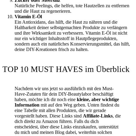
Zucker oder Meersalz
Natürliche Peelings, die helfen, tote Hautzellen zu entfernen
und die Haut zu regenerieren.
Vitamin E-Öl
Ein Antioxidans, das hilft, die Haut zu nähren und die
Haltbarkeit deiner selbstgemachten Produkte zu verlängern
und ihre Wirksamkeit zu verbessern. Vitamin E-Öl ist nicht
nur ein wichtiger Inhaltsstoff in Hautpflegeprodukten,
sondern auch ein natürliches Konservierungsmittel, das hilft,
deine DIY-Kreationen frisch zu halten.
TOP 10 MUST HAVES im Überblick
Nachdem wir uns jetzt so ausführlich mit den Must-
Have-Zutaten für dein DIY-Beautylabor beschäftigt
haben, möchte ich dir noch eine
kleine, aber wichtige
Information
mit auf den Weg geben. Unten findest du
eine Tabelle mit allen Produkten, die wir gerade
vorgestellt haben. Diese Links sind
Affiliate-Links
, die
dich direkt zu Amazon führen. Falls du dich
entscheidest, über diese Links einzukaufen, unterstützt
du mich und meinen Blog dabei, weiterhin solchen