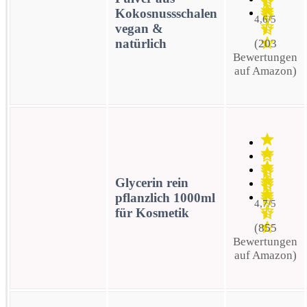
Kokosnussschalen
4,6/5
vegan &
natürlich
(203
Bewertungen
auf Amazon)
Glycerin rein
pflanzlich 1000ml
4,7/5
für Kosmetik
(855
Bewertungen
auf Amazon)