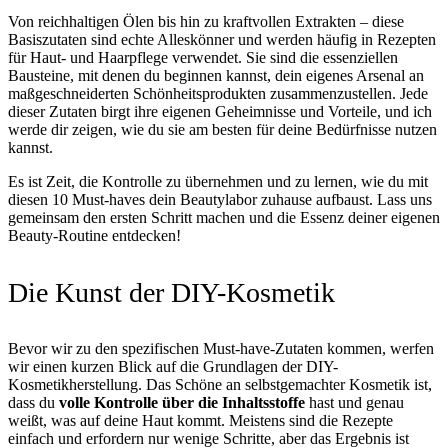
Von reichhaltigen Ölen bis hin zu kraftvollen Extrakten – diese
Basiszutaten sind echte Alleskönner und werden häufig in Rezepten
für Haut- und Haarpflege verwendet. Sie sind die essenziellen
Bausteine, mit denen du beginnen kannst, dein eigenes Arsenal an
maßgeschneiderten Schönheitsprodukten zusammenzustellen. Jede
dieser Zutaten birgt ihre eigenen Geheimnisse und Vorteile, und ich
werde dir zeigen, wie du sie am besten für deine Bedürfnisse nutzen
kannst.
Es ist Zeit, die Kontrolle zu übernehmen und zu lernen, wie du mit
diesen 10 Must-haves dein Beautylabor zuhause aufbaust. Lass uns
gemeinsam den ersten Schritt machen und die Essenz deiner eigenen
Beauty-Routine entdecken!
Die Kunst der DIY-Kosmetik
Bevor wir zu den spezifischen Must-have-Zutaten kommen, werfen
wir einen kurzen Blick auf die Grundlagen der DIY-
Kosmetikherstellung. Das Schöne an selbstgemachter Kosmetik ist,
dass du
volle Kontrolle über die Inhaltsstoffe
hast und genau
weißt, was auf deine Haut kommt. Meistens sind die Rezepte
einfach und erfordern nur wenige Schritte, aber das Ergebnis ist