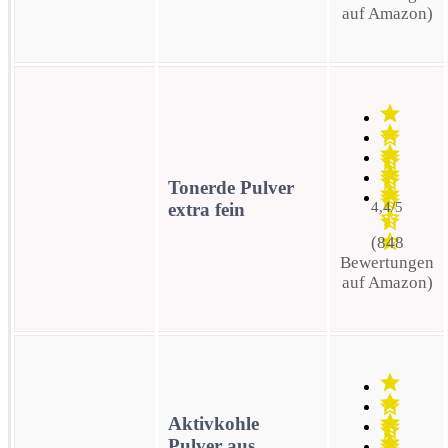
auf Amazon)
Tonerde Pulver
extra fein
4,4/5
(848
Bewertungen
auf Amazon)
Aktivkohle
Pulver aus